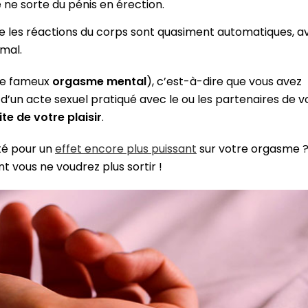
ne sorte du pénis en érection.
que les réactions du corps sont quasiment automatiques, a
imal.
(le fameux
orgasme mental
), c’est-à-dire que vous avez
 d’un acte sexuel pratiqué avec le ou les partenaires de v
te de votre plaisir
.
ité pour un
effet encore plus puissant
sur votre orgasme 
t vous ne voudrez plus sortir !