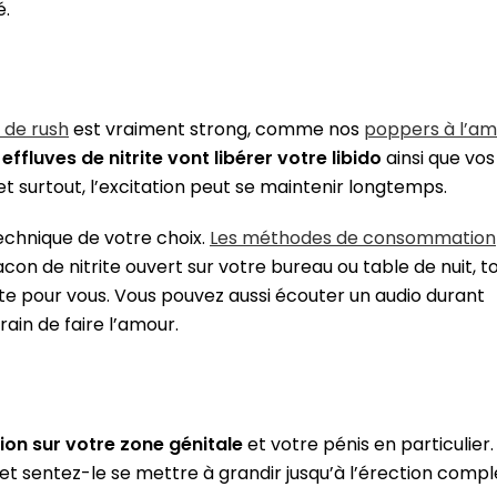
é.
t de rush
est vraiment strong, comme nos
poppers à l’am
 effluves de nitrite vont libérer votre libido
ainsi que vos
e et surtout, l’excitation peut se maintenir longtemps.
echnique de votre choix.
Les méthodes de consommation
acon de nitrite ouvert sur votre bureau ou table de nuit, t
e pour vous. Vous pouvez aussi écouter un audio durant
ain de faire l’amour.
ion sur votre zone génitale
et votre pénis en particulier.
eur et sentez-le se mettre à grandir jusqu’à l’érection compl