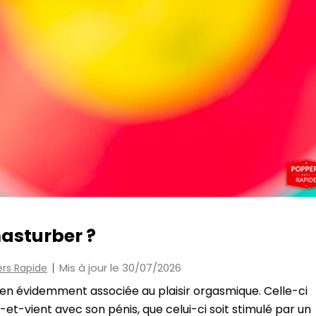
asturber ?
Mis à jour le 30/07/2026
rs Rapide
ien évidemment associée au plaisir orgasmique. Celle-ci
t-vient avec son pénis, que celui-ci soit stimulé par un