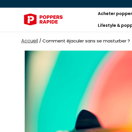
Acheter poppe
Lifestyle & pop
Accueil
/
Comment éjaculer sans se masturber ?