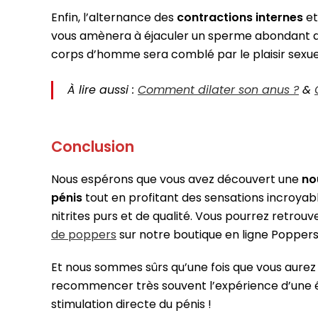
Enfin, l’alternance des
contractions internes
et
vous amènera à éjaculer un sperme abondant 
corps d’homme sera comblé par le plaisir sexue
À lire aussi :
Comment dilater son anus ?
&
Conclusion
Nous espérons que vous avez découvert une
no
pénis
tout en profitant des sensations incroyab
nitrites purs et de qualité. Vous pourrez retro
de poppers
sur notre boutique en ligne Poppers
Et nous sommes sûrs qu’une fois que vous aurez go
recommencer très souvent l’expérience d’une é
stimulation directe du pénis !