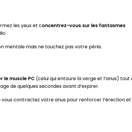
ermez les yeux et c
oncentrez-vous sur les fantasmes
io.
on mentale mais ne touchez pas votre pénis.
r le muscle PC
(celui qui entoure la verge et l’anus) tout
cage de quelques secondes avant d’expirer.
ue vous contractez votre anus pour renforcer l’érection et 