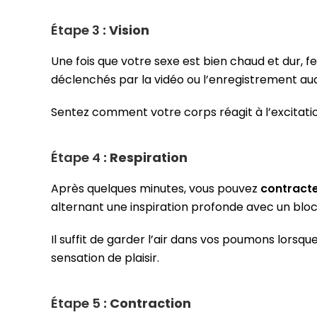
Étape 3
: Vision
Une fois que votre sexe est bien chaud et dur, f
déclenchés par la vidéo ou l’enregistrement aud
Sentez comment votre corps réagit à l’excitati
Étape 4
: Respiration
Après quelques minutes, vous pouvez
contracte
alternant une inspiration profonde avec un blo
Il suffit de garder l’air dans vos poumons lorsq
sensation de plaisir.
Étape 5
: Contraction