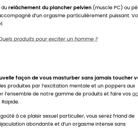
 du
relâchement du plancher pelvien
(muscle PC) ou pé
accompagné d’un orgasme particulièrement puissant. Vo
l.
Quels produits pour exciter un homme ?
uvelle façon de vous masturber sans jamais toucher v
les produites par l’excitation mentale et un poppers aux
uver l’ensemble de notre gamme de produits et faire vos
ac
 Rapide.
ûté à ce plaisir sexuel particulier, vous serez friand de
jaculation abondante et d’un orgasme intense sans