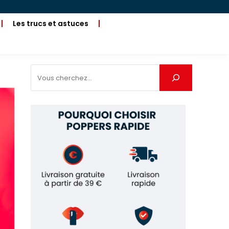
Les trucs et astuces