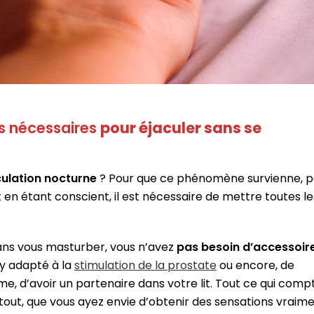
s nécessaires
pour éjaculer sans se
culation nocturne
? Pour que ce phénomène survienne, p
 en étant conscient, il est nécessaire de mettre toutes le
ans vous masturber, vous n’avez
pas besoin d’accessoir
y adapté à la
stimulation de la prostate
ou encore, de
 d’avoir un partenaire dans votre lit. Tout ce qui compt
tout, que vous ayez envie d’obtenir des sensations vraim