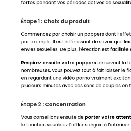
fortes pendant vos périodes actives de sexualit
Étape 1
: Choix du produit
Commencez par choisir un poppers dont
l’effe
par exemple. Il est intéressant de savoir que
les
envies sexuelles. De plus, l’érection est facilité
Respirez ensuite votre poppers
en suivant la t
nombreuses, vous pouvez tout à fait laisser le fl
en regardant une vidéo porno vraiment excitant
plusieurs minutes avec des sons de couples en tr
Étape 2
: Concentration
Vous conseillons ensuite de
porter votre attent
le toucher, visualisez l’afflux sanguin à l’intéri