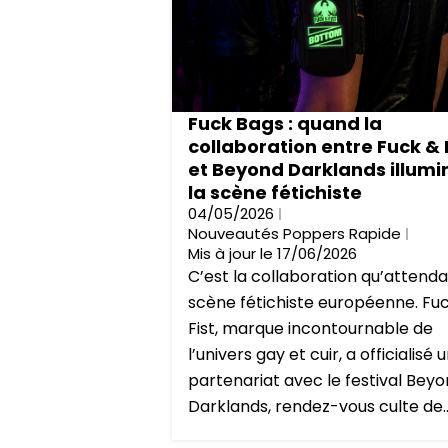
Fuck Bags : quand la
collaboration entre Fuck & 
et Beyond Darklands illumi
la scène fétichiste
04/05/2026
Nouveautés Poppers Rapide
Mis à jour le 17/06/2026
C’est la collaboration qu’attendai
scène fétichiste européenne. Fu
Fist, marque incontournable de
l’univers gay et cuir, a officialisé 
partenariat avec le festival Bey
Darklands, rendez-vous culte de..