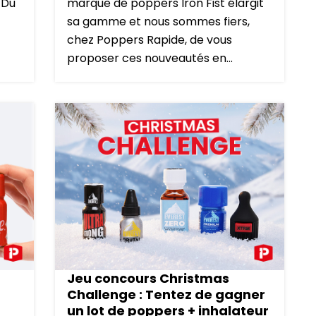
. Du
marque de poppers Iron Fist élargit
sa gamme et nous sommes fiers,
chez Poppers Rapide, de vous
proposer ces nouveautés en...
Jeu concours Christmas
Challenge : Tentez de gagner
un lot de poppers + inhalateur