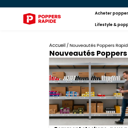
Acheter poppe
Lifestyle & pop
Accueil
/
Nouveautés Poppers Rapi
Nouveautés Poppers