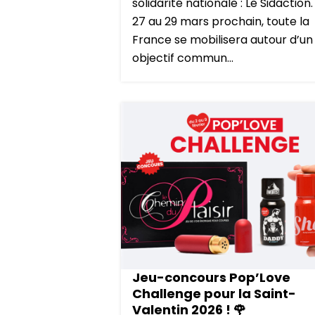
solidarité nationale : Le Sidaction
27 au 29 mars prochain, toute la
France se mobilisera autour d’un
objectif commun...
Jeu-concours Pop’Love
Challenge pour la Saint-
Valentin 2026 ! 🌹