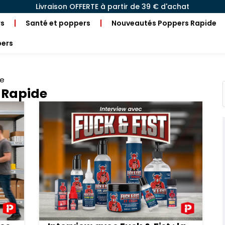
Livraison OFFERTE à partir de 39 € d'achat
rs
Santé et poppers
Nouveautés Poppers Rapide
pers
de
 Rapide