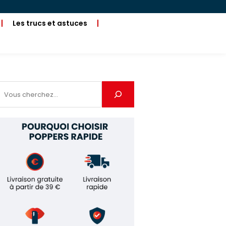
Les trucs et astuces