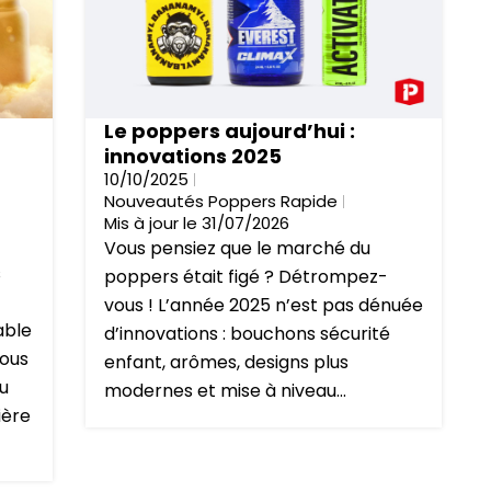
Le poppers aujourd’hui :
innovations 2025
10/10/2025
Nouveautés Poppers Rapide
Mis à jour le 31/07/2026
Vous pensiez que le marché du
s
poppers était figé ? Détrompez-
vous ! L’année 2025 n’est pas dénuée
able
d’innovations : bouchons sécurité
nous
enfant, arômes, designs plus
au
modernes et mise à niveau...
ière