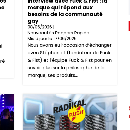
os
Interview avec Fuck & Fist : la
ne
marque qui répond aux
besoins de la communauté
gay
08/06/2026
Nouveautés Poppers Rapide
Mis à jour le 17/06/2026
Nous avons eu l’occasion d’échanger
i
avec Stéphane L (fondateur de Fuck
& Fist) et l’équipe Fuck & Fist pour en
iré
savoir plus sur la philosophie de la
marque, ses produits...