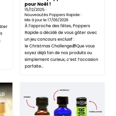
pour Noël !
15/12/2025
Nouveautés Poppers Rapide
Mis à jour le 17/06/2026
À l’approche des fêtes, Poppers
âter
Rapide a décidé de vous gâter avec
rs
un jeu concours exclusif :
,
le Christmas Challenge🎁Que vous
soyez déjà fan de nos produits ou
simplement curieux, c’est l’occasion
parfaite...