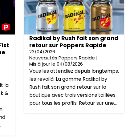
Radikal by Rush fait son grand
Fist
retour sur Poppers Rapide
ne
23/04/2026
Nouveautés Poppers Rapide
Mis à jour le 04/08/2026
Vous les attendiez depuis longtemps,
les revoilà. La gamme Radikal by
t la
Rush fait son grand retour sur la
ck &
boutique avec trois versions taillées
pour tous les profils. Retour sur une...
un
ond
.