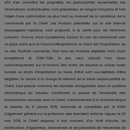
afin d'en connaître les propriétés, les particularités essentielles. Les
informations contractuelles sont présentées en langue française et font
l'objet d'une confirmation au plus tard au moment de la validation de la
commande par le Client. Les Produits présentés sur le site Internet
www.poppers-rapide.eu sont proposés à la vente pour les territoires
suivants : France, Union Européenne, Suisse. En cas de commande vers
un pays autre que la France métropolitaine, le Client est l'importateur du
ou des Produits concernés. Pour tous les Produits expédiés hors Union
européenne et DOM-TOM, le prix sera calculé hors taxes
automatiquement sur la facture. Des droits de douane ou autres taxes
locales ou droits d'importation ou taxes d'état sont susceptibles d'être
exigibles. Ils seront à la charge et relèvent de la seule responsabilité du
Client. Sauf preuve contraire, les données enregistrées dans le système
informatique du Vendeur constituent la preuve de l'ensemble des
transactions conclues avec le Client. Conformément à la loi Informatique
et Libertés du 6 janvier 1978, renforcée et complétée par le RGPD
(règlement général sur la protection des données) entré en vigueur le 25
mai 2018, le Client dispose, à tout moment, d'un droit d'accès, de
rectification, d'opposition, d'eacement et de portabilité de l'ensemble de