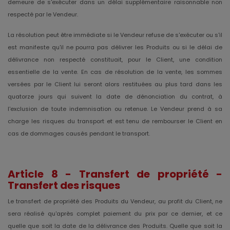
demeure de s'exécuter dans un délai supplémentaire raisonnable non
respecté par le Vendeur.
La résolution peut être immédiate si le Vendeur refuse de s'exécuter ou s'il
est manifeste qu'il ne pourra pas délivrer les Produits ou si le délai de
délivrance non respecté constituait, pour le Client, une condition
essentielle de la vente. En cas de résolution de la vente, les sommes
versées par le Client lui seront alors restituées au plus tard dans les
quatorze jours qui suivent la date de dénonciation du contrat, à
l'exclusion de toute indemnisation ou retenue. Le Vendeur prend à sa
charge les risques du transport et est tenu de rembourser le Client en
cas de dommages causés pendant le transport.
Article 8 -
Transfert de propriété -
Transfert des risques
Le transfert de propriété des Produits du Vendeur, au profit du Client, ne
sera réalisé qu'après complet paiement du prix par ce dernier, et ce
quelle que soit la date de la délivrance des Produits. Quelle que soit la