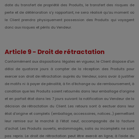
date du transfert de propriété des Produits, le transfert des risques de
perte et de détérioration s'y rapportant, ne sera réalisé qu'au moment où
le Client prendra physiquement possession des Produits qui voyagent
donc aux risques et périls du Vendeur.
Article 9 - Droit de rétractation
Conformément aux dispositions légales en vigueur, le Client dispose d'un
délai de quatorze jours à compter de la réception des Produits pour
exercer son droit de rétractation auprès du Vendeur, sans avoir à justifier
de motifs ni à payer de pénalité, à fin d'échange ou de remboursement, à
condition que les Produits soient retournés dans leur emballage d'origine
et en parfait état dans les 7 jours suivant la notification au Vendeur de la
décision de rétractation du Client. Les retours sont à eectuer dans leur
état d'origine et complets (emballage, accessoires, notices...) permettant
leur remise sur le marché à l'état neuf, accompagnés de la facture
d'achat. Les Produits ouverts, endommagés, salis ou incomplets ne sont
pas repris. Le droit de rétractation peut être exercé en ligne, à l'aide du