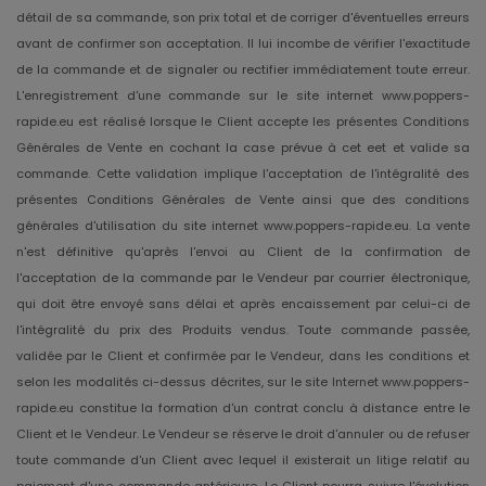
détail de sa commande, son prix total et de corriger d'éventuelles erreurs
avant de confirmer son acceptation. Il lui incombe de vérifier l'exactitude
de la commande et de signaler ou rectifier immédiatement toute erreur.
L'enregistrement d'une commande sur le site internet www.poppers-
rapide.eu est réalisé lorsque le Client accepte les présentes Conditions
Générales de Vente en cochant la case prévue à cet eet et valide sa
commande. Cette validation implique l'acceptation de l'intégralité des
présentes Conditions Générales de Vente ainsi que des conditions
générales d'utilisation du site internet www.poppers-rapide.eu. La vente
n'est définitive qu'après l'envoi au Client de la confirmation de
l'acceptation de la commande par le Vendeur par courrier électronique,
qui doit être envoyé sans délai et après encaissement par celui-ci de
l'intégralité du prix des Produits vendus. Toute commande passée,
validée par le Client et confirmée par le Vendeur, dans les conditions et
selon les modalités ci-dessus décrites, sur le site Internet www.poppers-
rapide.eu constitue la formation d'un contrat conclu à distance entre le
Client et le Vendeur. Le Vendeur se réserve le droit d'annuler ou de refuser
toute commande d'un Client avec lequel il existerait un litige relatif au
paiement d'une commande antérieure. Le Client pourra suivre l'évolution