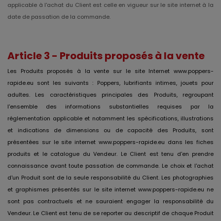
applicable à l'achat du Client est celle en vigueur sur le site internet à la
date de passation de la commande.
Article 3 - Produits proposés à la vente
Les Produits proposés à la vente sur le site Internet www.poppers-
rapide.eu sont les suivants : Poppers, lubrifiants intimes, jouets pour
adultes. Les caractéristiques principales des Produits, regroupant
l'ensemble des informations substantielles requises par la
réglementation applicable et notamment les spécifications, illustrations
et indications de dimensions ou de capacité des Produits, sont
présentées sur le site internet www.poppers-rapide.eu dans les fiches
produits et le catalogue du Vendeur. Le Client est tenu d'en prendre
connaissance avant toute passation de commande. Le choix et l'achat
d'un Produit sont de la seule responsabilité du Client. Les photographies
et graphismes présentés sur le site internet www.poppers-rapide.eu ne
sont pas contractuels et ne sauraient engager la responsabilité du
Vendeur. Le Client est tenu de se reporter au descriptif de chaque Produit