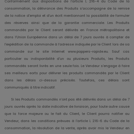
Conformément aux dispositions de l'article L 216-4 du Code de la
consommation, la délivrance des Produits s'accompagne de la remise
de la notice d'emploi et d'un écrit mentionnant la possibilité de formuler
des réserves ainsi que de la garantie commerciale. Les Produits
commandés par le Client seront délivrés en France métropolitaine et
dans l’Union Européenne dans un délai de 7 jours ouvrés à compter de
l'expédition de la commande à l'adresse indiquée par le Client lors de sa
commande sur le site Internet www.poppers-rapide.eu. Sauf cas
particulier ou indisponibilité d'un ou plusieurs Produits, les Produits
commandés seront livrés en une seule fois. Le Vendeur s'engage à faire
ses meilleurs eorts pour délivrer les produits commandés par le Client
dans les délais ci-dessus précisés. Toutefois, ces délais sont
communiqués à titre indicatif.
Si les Produits commandés n'ont pas été délivrés dans un délai de 7
jours ouvrés après la date indicative de livraison, pour toute autre cause
que la force majeure ou le fait du Client, le Client pourra notifier au
Vendeur, dans les conditions prévues à l'article L 216-6 du Code de la
consommation, la résolution de la vente, après avoir mis le Vendeur en