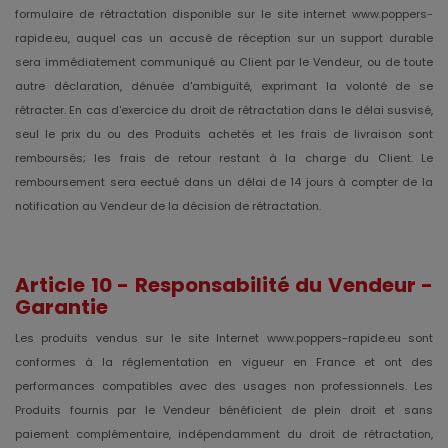
formulaire de rétractation disponible sur le site internet www.poppers-
rapide.eu, auquel cas un accusé de réception sur un support durable
sera immédiatement communiqué au Client par le Vendeur, ou de toute
autre déclaration, dénuée d'ambiguïté, exprimant la volonté de se
rétracter. En cas d'exercice du droit de rétractation dans le délai susvisé,
seul le prix du ou des Produits achetés et les frais de livraison sont
remboursés; les frais de retour restant à la charge du Client. Le
remboursement sera eectué dans un délai de 14 jours à compter de la
notification au Vendeur de la décision de rétractation.
Article 10 -
Responsabilité du Vendeur -
Garantie
Les produits vendus sur le site Internet www.poppers-rapide.eu sont
conformes à la réglementation en vigueur en France et ont des
performances compatibles avec des usages non professionnels. Les
Produits fournis par le Vendeur bénéficient de plein droit et sans
paiement complémentaire, indépendamment du droit de rétractation,