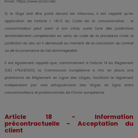
Email : https://www.cm2c.net/
Si le litige doit être porté devant les tribunaux, il est rappelé qu'en
application de l'article L 141-5 du Code de la consommation :
le
consommateur peut saisir à son choix, outre l'une des juridictions
territorialement compétentes en vertu du code de la procédure civile, la
juridiction du lieu où il demeurait au moment de la conclusion du contrat
ou de la survenance du fait dommageable.
Il est également rappelé que, conformément à l'article 14 du Règlement
(UE) n°524/2013, la Commission Européenne a mis en place une
plateforme de Règlement en Ligne des Litiges, facilitant le règlement
indépendant par voie extrajudiciaire des litiges en ligne entre
consommateurs et professionnels de l'Union européenne.
Article 18 - Information
précontractuelle - Acceptation du
client