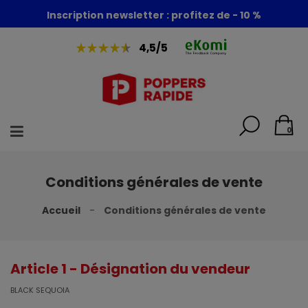
Inscription newsletter : profitez de - 10 %
Foire aux poppers : - 30% + 1 poppers offert
4,5/5
0
Conditions générales de vente
Accueil
Conditions générales de vente
Article 1 - Désignation du vendeur
BLACK SEQUOIA