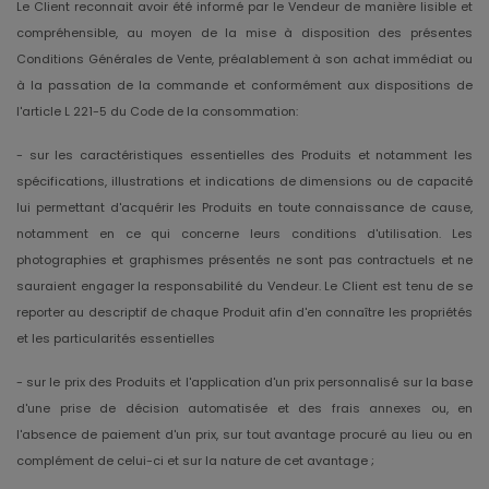
Le Client reconnait avoir été informé par le Vendeur de manière lisible et
compréhensible, au moyen de la mise à disposition des présentes
Conditions Générales de Vente, préalablement à son achat immédiat ou
à la passation de la commande et conformément aux dispositions de
l'article L 221-5 du Code de la consommation:
- sur les caractéristiques essentielles des Produits et notamment les
spécifications, illustrations et indications de dimensions ou de capacité
lui permettant d'acquérir les Produits en toute connaissance de cause,
notamment en ce qui concerne leurs conditions d'utilisation. Les
photographies et graphismes présentés ne sont pas contractuels et ne
sauraient engager la responsabilité du Vendeur. Le Client est tenu de se
reporter au descriptif de chaque Produit afin d'en connaître les propriétés
et les particularités essentielles
- sur le prix des Produits et l'application d'un prix personnalisé sur la base
d'une prise de décision automatisée et des frais annexes ou, en
l'absence de paiement d'un prix, sur tout avantage procuré au lieu ou en
complément de celui-ci et sur la nature de cet avantage ;