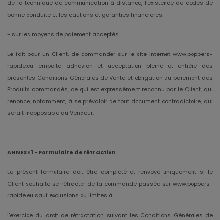
de la technique de communication à distance, l'existence de codes de
bonne conduite et les cautions et garanties financières;
- sur les moyens de paiement acceptés.
Le fait pour un Client, de commander sur le site Internet www.poppers-
rapide.eu emporte adhésion et acceptation pleine et entière des
présentes Conditions Générales de Vente et obligation au paiement des
Produits commandés, ce qui est expressément reconnu par le Client, qui
renonce, notamment, à se prévaloir de tout document contradictoire, qui
serait inopposable au Vendeur.
ANNEXE 1 - Formulaire de rétraction
Le présent formulaire doit être complété et renvoyé uniquement si le
Client souhaite se rétracter de la commande passée sur www.poppers-
rapide.eu sauf exclusions ou limites à
l'exercice du droit de rétractation suivant les Conditions Générales de