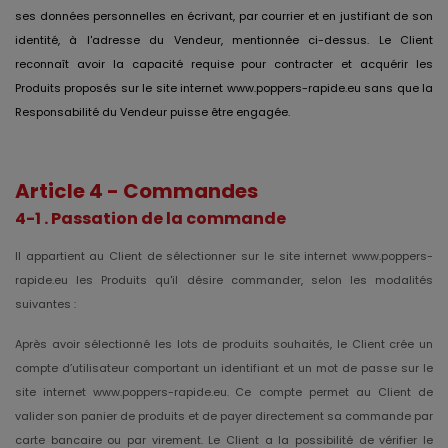
ses données personnelles en écrivant, par courrier et en justifiant de son
identité, à l'adresse du Vendeur, mentionnée ci-dessus. Le Client
reconnaît avoir la capacité requise pour contracter et acquérir les
Produits proposés sur le site internet www.poppers-rapide.eu sans que la
Responsabilité du Vendeur puisse être engagée.
Article 4 - Commandes
4-1 . Passation de la commande
Il appartient au Client de sélectionner sur le site internet www.poppers-
rapide.eu les Produits qu'il désire commander, selon les modalités
suivantes :
Après avoir sélectionné les lots de produits souhaités, le Client crée un
compte d’utilisateur comportant un identifiant et un mot de passe sur le
site internet www.poppers-rapide.eu.
Ce compte permet au Client de
valider son panier de produits et de payer directement sa commande par
carte bancaire ou par virement. Le Client a la possibilité de vérifier le