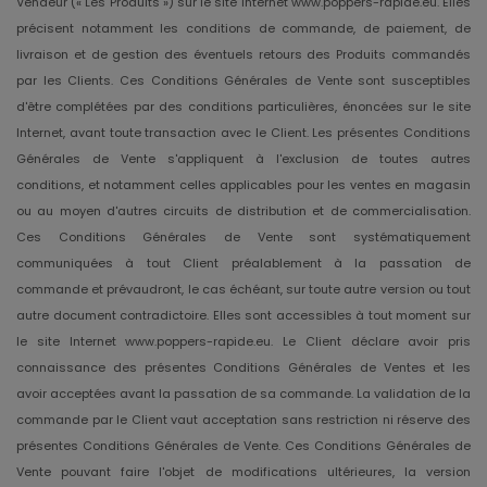
Vendeur (« Les Produits ») sur le site Internet www.poppers-rapide.eu. Elles
précisent notamment les conditions de commande, de paiement, de
livraison et de gestion des éventuels retours des Produits commandés
par les Clients. Ces Conditions Générales de Vente sont susceptibles
d'être complétées par des conditions particulières, énoncées sur le site
Internet, avant toute transaction avec le Client. Les présentes Conditions
Générales de Vente s'appliquent à l'exclusion de toutes autres
conditions, et notamment celles applicables pour les ventes en magasin
ou au moyen d'autres circuits de distribution et de commercialisation.
Ces Conditions Générales de Vente sont systématiquement
communiquées à tout Client préalablement à la passation de
commande et prévaudront, le cas échéant, sur toute autre version ou tout
autre document contradictoire. Elles sont accessibles à tout moment sur
le site Internet www.poppers-rapide.eu. Le Client déclare avoir pris
connaissance des présentes Conditions Générales de Ventes et les
avoir acceptées avant la passation de sa commande. La validation de la
commande par le Client vaut acceptation sans restriction ni réserve des
présentes Conditions Générales de Vente. Ces Conditions Générales de
Vente pouvant faire l'objet de modifications ultérieures, la version