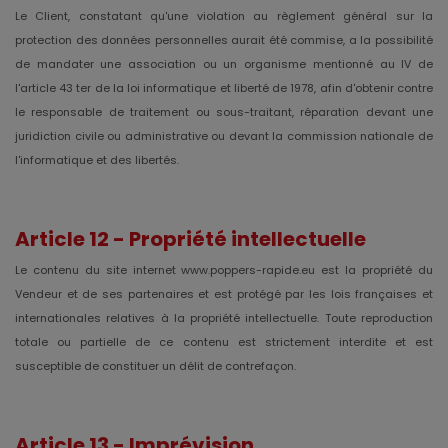
Le Client, constatant qu'une violation au règlement général sur la
protection des données personnelles aurait été commise, a la possibilité
de mandater une association ou un organisme mentionné au IV de
l'article 43 ter de la loi informatique et liberté de 1978, afin d'obtenir contre
le responsable de traitement ou sous-traitant, réparation devant une
juridiction civile ou administrative ou devant la commission nationale de
l'informatique et des libertés.
Article 12 - Propriété intellectuelle
Le contenu du site internet www.poppers-rapide.eu est la propriété du
Vendeur et de ses partenaires et est protégé par les lois françaises et
internationales relatives à la propriété intellectuelle. Toute reproduction
totale ou partielle de ce contenu est strictement interdite et est
susceptible de constituer un délit de contrefaçon.
Article 13 - Imprévision