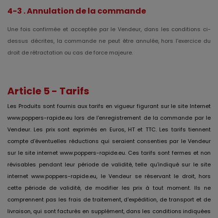
4-3 . Annulation de la commande
Une fois confirmée et acceptée par le Vendeur, dans les conditions ci-
dessus décrites, la commande ne peut être annulée, hors l'exercice du
droit de rétractation ou cas de force majeure.
Article 5 - Tarifs
Les Produits sont fournis aux tarifs en vigueur figurant sur le site Internet
www.poppers-rapide.eu lors de l'enregistrement de la commande par le
Vendeur. Les prix sont exprimés en Euros, HT et TTC. Les tarifs tiennent
compte d'éventuelles réductions qui seraient consenties par le Vendeur
sur le site internet www.poppers-rapide.eu. Ces tarifs sont fermes et non
révisables pendant leur période de validité, telle qu'indiqué sur le site
internet www.poppers-rapide.eu, le Vendeur se réservant le droit, hors
cette période de validité, de modifier les prix à tout moment. Ils ne
comprennent pas les frais de traitement, d'expédition, de transport et de
livraison, qui sont facturés en supplément, dans les conditions indiquées