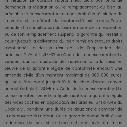
immédiate. Le consommateur n'est alors pas tenu de
demander la réparation ou le remplacement du bien au
préalable.Le consommateur n'a pas droit à la résolution de
la vente si le défaut de conformité est mineur.Toute
période d'immobilisation du bien en vue de sa réparation
ou de son remplacement suspend la garantie qui restait à
courir jusqu'à la délivrance du bien remis en état.Les droits
mentionnés ci-dessus résultent de l'application des
articles L. 217-1 à L. 217-32 du Code de la consommation.Le
vendeur qui fait obstacle de mauvaise foi à la mise en
œuvre de la garantie légale de conformité encourt une
amende civile d'un montant maximal de 300 000 euros,
qui peut être porté jusqu'à 10 % du chire d'aaires moyen
annuel (article L. 241-5 du Code de la consommation).Le
consommateur bénéficie également de la garantie légale
des vices cachés en application des articles 1641 à 1649 du
Code civil, pendant une durée de deux ans à compter de
la découverte du défaut. Cette garantie donne droit à une
réduction de prix si le bien est conservé ou à un