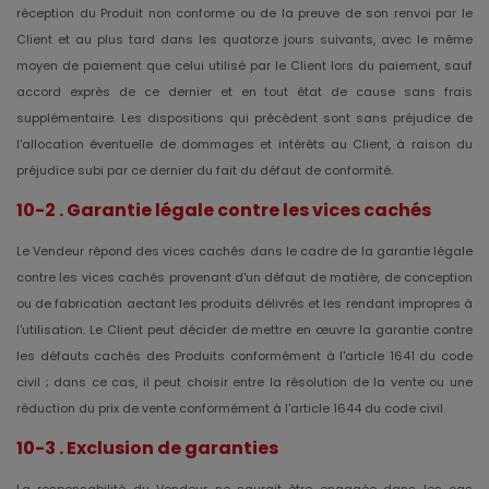
réception du Produit non conforme ou de la preuve de son renvoi par le
Client et au plus tard dans les quatorze jours suivants, avec le même
moyen de paiement que celui utilisé par le Client lors du paiement, sauf
accord exprès de ce dernier et en tout état de cause sans frais
supplémentaire. Les dispositions qui précèdent sont sans préjudice de
l'allocation éventuelle de dommages et intérêts au Client, à raison du
préjudice subi par ce dernier du fait du défaut de conformité.
10-2 . Garantie légale contre les vices cachés
Le Vendeur répond des vices cachés dans le cadre de la garantie légale
contre les vices cachés provenant d'un défaut de matière, de conception
ou de fabrication aectant les produits délivrés et les rendant impropres à
l'utilisation. Le Client peut décider de mettre en œuvre la garantie contre
les défauts cachés des Produits conformément à l'article 1641 du code
civil ; dans ce cas, il peut choisir entre la résolution de la vente ou une
réduction du prix de vente conformément à l'article 1644 du code civil.
10-3 . Exclusion de garanties
La responsabilité du Vendeur ne saurait être engagée dans les cas