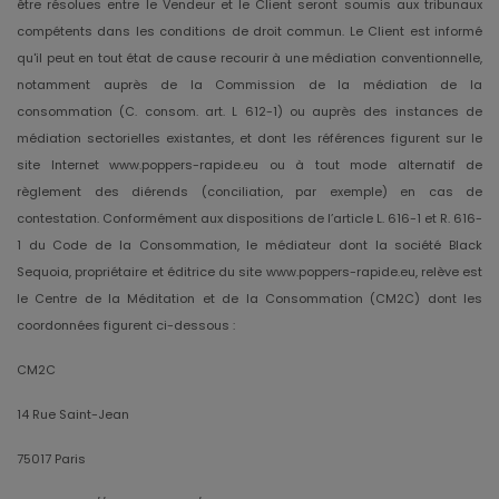
être résolues entre le Vendeur et le Client seront soumis aux tribunaux
compétents dans les conditions de droit commun. Le Client est informé
qu'il peut en tout état de cause recourir à une médiation conventionnelle,
notamment auprès de la Commission de la médiation de la
consommation (C. consom. art. L 612-1) ou auprès des instances de
médiation sectorielles existantes, et dont les références figurent sur le
site Internet www.poppers-rapide.eu ou à tout mode alternatif de
règlement des diérends (conciliation, par exemple) en cas de
contestation. Conformément aux dispositions de l’article L. 616-1 et R. 616-
1 du Code de la Consommation, le médiateur dont la société Black
Sequoia, propriétaire et éditrice du site www.poppers-rapide.eu, relève est
le Centre de la Méditation et de la Consommation (CM2C) dont les
coordonnées figurent ci-dessous :
CM2C
14 Rue Saint-Jean
75017 Paris