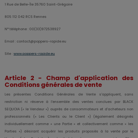
1 Rue de Belle-Île 35760 Saint-Grégoire
805 112 042 RCS Rennes
N° téléphone : 00(33)972538927
Email : contact@poppers-rapide.eu
Site :
www.poppers-rapide.eu
Article 2 -
Champ d'application des
Conditions générales de vente
Les présentes Conditions Générales de Vente s'appliquent, sans
restriction ni réserve à l'ensemble des ventes conclues par BLACK
SEQUOIA (« le Vendeur ») auprès de consommateurs et d'acheteurs non
professionnels (« Les Clients ou le Client ») (également désignés
individuellement comme « une Partie » et collectivement comme « les
Parties ») désirant acquérir les produits proposés à la vente par le