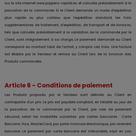
sur le site internet www.poppers-rapide.eu et calculés préalablement à la
passation de la commande. Si le Client demande un mode d'expédition
plus rapide ou plus coûteux que l'expédition standard, les frais
supplémentaires de traitement, d'expédition, de transport et de livraison,
tels que calculés préalablement à la validation de la commande par le
Client, sont intégralement à sa charge, Le paiement demandé au Client
correspond au montant total de l'achat, y compris ces frais. Une facture
est établie par le Vendeur et remise au Client lors de la livraison des
Produits commandés.
Article 6 - Conditions de paiement
Les Produits proposés par le Vendeur sont délivrés au Client en
contrepartie d'un prix. Le prix est payable comptant, en totalité au jour de
la passation de la commande par le Client, par voie de paiement
sécurisé, selon les modalités suivantes: par cartes bancaires : Carte
Bancaire, Visa, MasterCard, par porte-monnaie électronique, par virement
bancaire. Le paiement par carte bancaire est irrévocable, sauf en cas