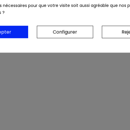
ls nécessaires pour que votre visite soit aussi agréable que nos p
s ?
epter
Configurer
Rej