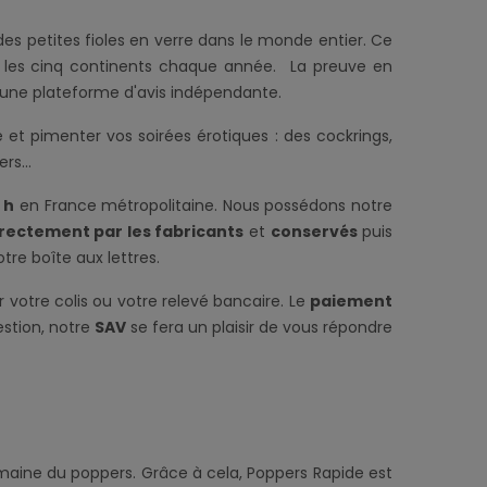
es petites fioles en verre dans le monde entier. Ce
 les cinq continents chaque année. La preuve en
i, une plateforme d'avis indépendante.
 pimenter vos soirées érotiques : des cockrings,
ers...
 h
en France métropolitaine. Nous possédons notre
irectement par les fabricants
et
conservés
puis
tre boîte aux lettres.
votre colis ou votre relevé bancaire. Le
paiement
estion, notre
SAV
se fera un plaisir de vous répondre
omaine du poppers. Grâce à cela, Poppers Rapide est