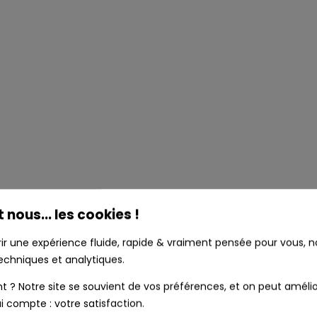
t nous... les cookies !
rir une expérience fluide, rapide & vraiment pensée pour vous, no
echniques et analytiques.
? Notre site se souvient de vos préférences, et on peut amélio
i compte : votre satisfaction.