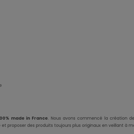
e
100% made in France
. Nous avons commencé la création d
 proposer des produits toujours plus originaux en veillant à ma