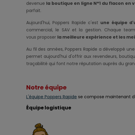
devenue
la boutique en ligne N°1 du flacon en 
parfait.
Aujourd'hui, Poppers Rapide c'est
une équipe d'
commercial, le SAV et la gestion. Chaque team
vous proposer
la meilleure expérience et les mei
Au fil des années, Poppers Rapide a développé un
permet aujourd'hui d'offrir aux revendeurs, bouti
traçabilité qui font notre réputation auprès du gran
Notre équipe
L'équipe Poppers Rapide
se compose maintenant d
Équipe logistique