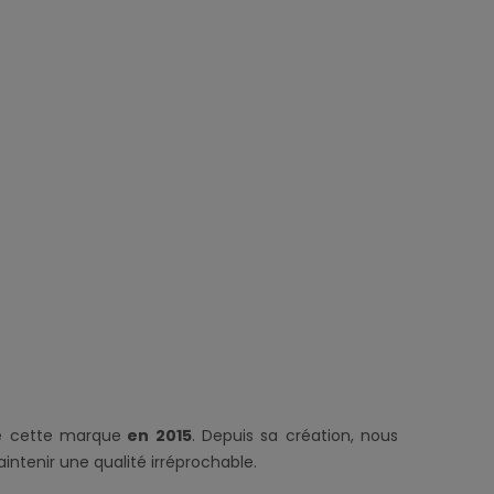
e cette marque
en 2015
. Depuis sa création, nous
intenir une qualité irréprochable.