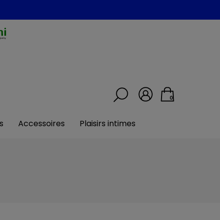
0
s
Accessoires
Plaisirs intimes