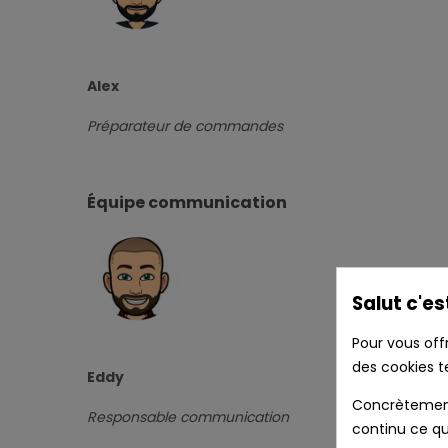
Alex
Préparateur de commandes
Équipe communication
Salut c'es
Pour vous off
des cookies t
Eddy
Concrètement 
Responsable communication
continu ce qu