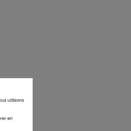
us utilisons
rer en