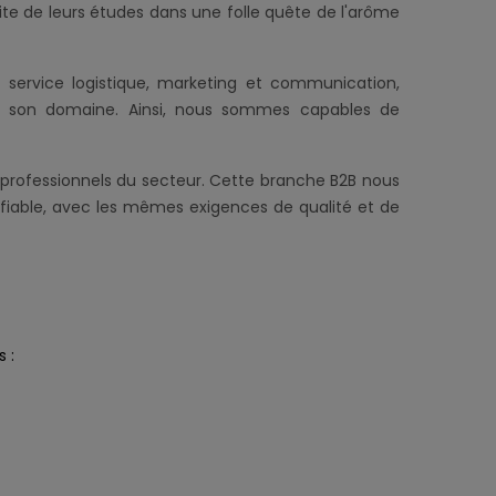
uite de leurs études dans une folle quête de l'arôme
e service logistique, marketing et communication,
ns son domaine. Ainsi, nous sommes capables de
professionnels du secteur. Cette branche B2B nous
 fiable, avec les mêmes exigences de qualité et de
 :