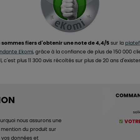
 sommes fiers d'obtenir une note de 4,4/5
sur la
plate
ndante Ekomi
, grâce à la confiance de plus de 150 000 cli
l, c'est plus 11 300 avis récoltés sur plus de 20 ans d'existe
ION
pourquoi nous assurons une
e mention du produit sur
es vos données et