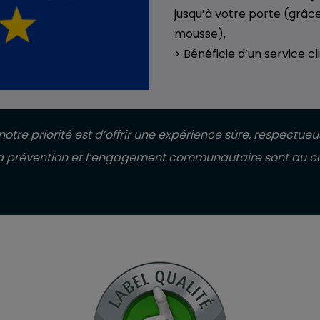
jusqu’à votre porte (grâc
mousse),
> Bénéficie d’un service cl
otre priorité est d’offrir une expérience sûre, respectueu
 la prévention et l’engagement communautaire sont au cœ