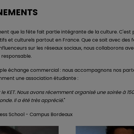
NEMENTS
t que la fête fait partie intégrante de la culture. C'e
tifs et culturels partout en France. Que ce soit avec des f
s influenceurs sur les réseaux sociaux, nous collaborons a
n responsable.
imple échange commercial : nous accompagnons nos parte
ment une association étudiante :
ur le KET. Nous avons récemment organisé une soirée à 1
nde. Il a été très apprécié.
"
ness School - Campus Bordeaux