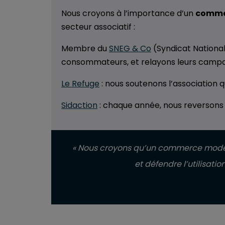
Nous croyons à l’importance d’un
commer
secteur associatif :
Membre du
SNEG & Co
(Syndicat National
consommateurs, et relayons leurs campa
Le Refuge
: nous soutenons l’association 
Sidaction
: chaque année, nous reversons un
« Nous croyons qu’un commerce moderne
et défendre l’utilisati