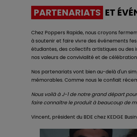
PARTENARIATS
ET ÉVÉ
Chez Poppers Rapide, nous croyons fermemen
à soutenir et faire vivre des événements fes
étudiantes, des collectifs artistiques ou de
nos valeurs de convivialité et de célébratio
Nos partenariats vont bien au-delà d'un s
mémorables. Comme nous le confiait récem
Nous voilà à J-1 de notre grand départ po
faire connaître le produit à beaucoup de mo
Vincent, président du BDE chez KEDGE Busi