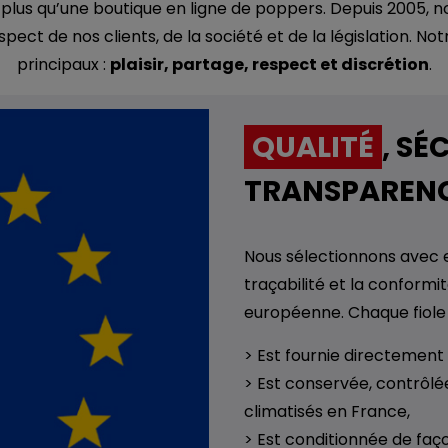
plus qu’une boutique en ligne de poppers. Depuis 2005,
ect de nos clients, de la société et de la législation. No
principaux :
plaisir, partage, respect et discrétion
.
QUALITÉ
, SÉ
TRANSPAREN
Nous sélectionnons avec ex
traçabilité et la conformit
européenne. Chaque fiole
> Est fournie directement 
> Est conservée, contrôlé
climatisés en France,
> Est conditionnée de faço