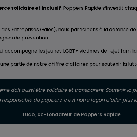
ce solidaire et inclusif
. Poppers Rapide s’investit ch
 des Entreprises Gaies), nous participons à la défense de 
gnes de prévention.
qui accompagne les jeunes LGBT+ victimes de rejet famili
e partie de notre chiffre d’affaires pour soutenir la lutt
 doit aussi être solidaire et transparent. Soutenir la 
on responsable du poppers, c’est notre façon d’aller plus lo
Ludo, co-fondateur de Poppers Rapide