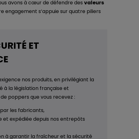
 nous avons à cœur de défendre des
valeurs
tre engagement s’appuie sur quatre piliers
CURITÉ ET
CE
igence nos produits, en privilégiant la
é à la législation française et
 de poppers que vous recevez :
par les fabricants,
e et expédiée depuis nos entrepôts
n à garantir la fraîcheur et la sécurité