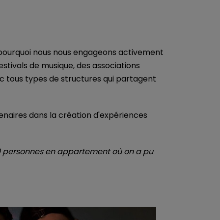
st pourquoi nous nous engageons activement
estivals de musique, des associations
vec tous types de structures qui partagent
naires dans la création d'expériences
50 personnes en appartement où on a pu