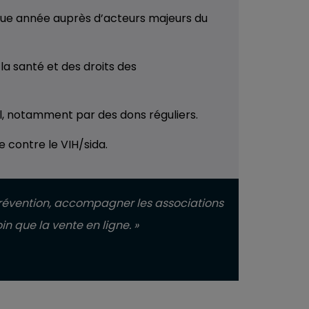
aque année auprès d’acteurs majeurs du
la santé et des droits des
al, notamment par des dons réguliers.
e contre le VIH/sida.
prévention, accompagner les associations
in que la vente en ligne. »