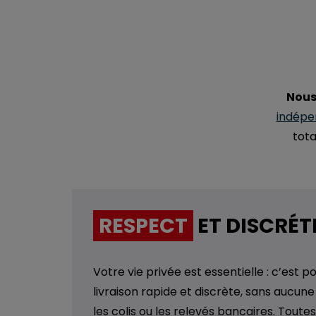
Nous
indépe
tota
RESPECT
ET DISCRÉT
Votre vie privée est essentielle : c’est 
livraison rapide et discrète, sans aucun
les colis ou les relevés bancaires. Tout