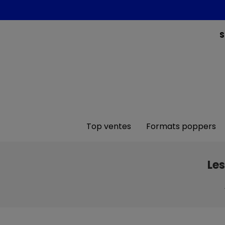
S
Top ventes
Formats poppers
Le