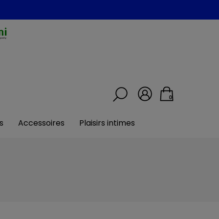
0
s
Accessoires
Plaisirs intimes