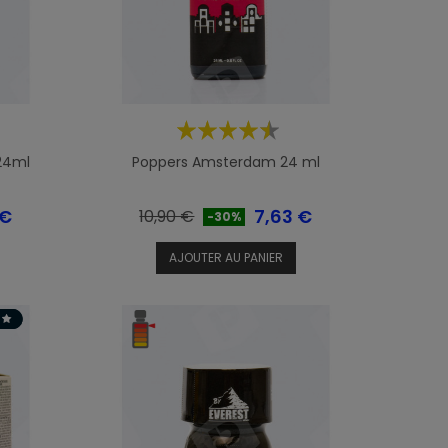
 24ml
Poppers Amsterdam 24 ml
Prix
Prix
 €
7,63 €
10,90 €
-30%
de
AJOUTER AU PANIER
base