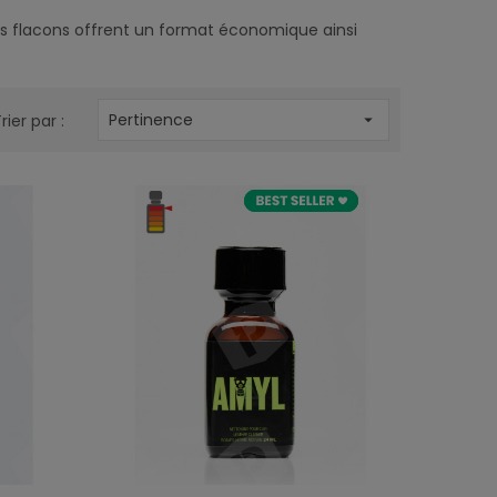
es flacons offrent un format économique ainsi
Pertinence
rier par :
