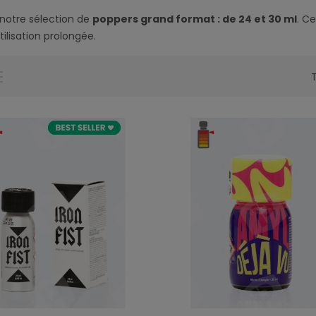
 notre sélection de
poppers grand format : de 24 et 30 ml
. C
tilisation prolongée.
T