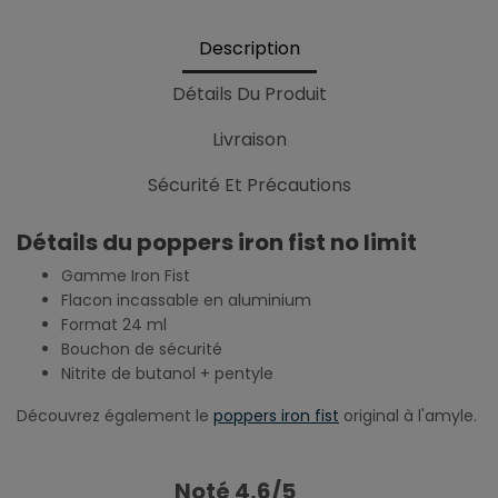
Description
Détails Du Produit
Livraison
Sécurité Et Précautions
Détails du poppers iron fist no limit
Gamme Iron Fist
Flacon incassable en aluminium
Format 24 ml
Bouchon de sécurité
Nitrite de butanol + pentyle
Découvrez également le
poppers iron fist
original à l'amyle.
Noté 4,6/5