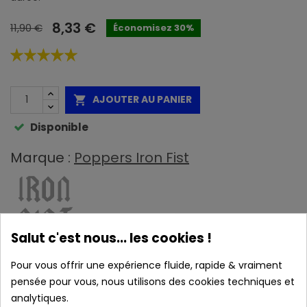
8,33 €
11,90 €
Économisez 30%
AJOUTER AU PANIER

Disponible
Marque :
Poppers Iron Fist
Salut c'est nous... les cookies !
Caractéristiques :
Pour vous offrir une expérience fluide, rapide & vraiment
pensée pour vous, nous utilisons des cookies techniques et
analytiques.