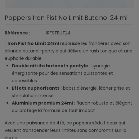
Poppers Iron Fist No Limit Butanol 24 ml
Référence :
IRFSTBUT24
L'
Iron Fist No Limit 24ml
repousse les frontières avec son
alliance butanol-pentyle qui délivre un rush tonique et une
euphorie durable.
Double nitrite butanol + pentyle
: synergie
énergisante pour des sensations puissantes et
accessibles
Effets euphorisants
: boost d'énergie, lâcher prise et
stimulation intense
Aluminium premium 24ml
: flacon robuste et élégant
qui protège la formule de tout impact
Avec une puissance de 4/5, ce
poppers
séduit ceux qui
veulent transcender leurs limites sans compromis sur la
durée.