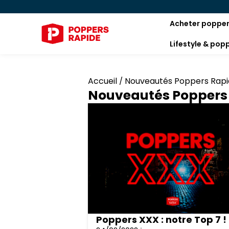
Acheter poppe
Lifestyle & pop
Accueil
Nouveautés Poppers Rap
/
Nouveautés Poppers
Poppers XXX : notre Top 7 !