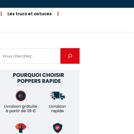
Les trucs et astuces