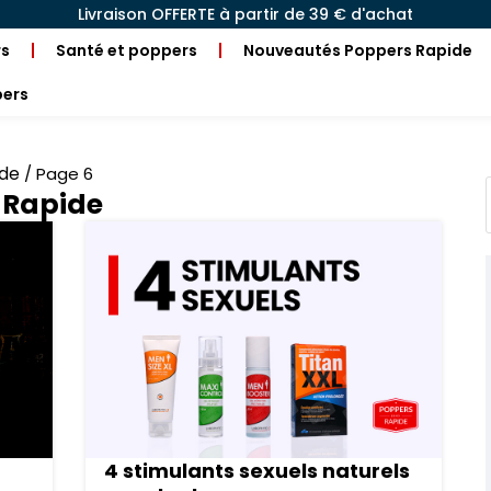
Livraison OFFERTE à partir de 39 € d'achat
rs
Santé et poppers
Nouveautés Poppers Rapide
pers
ide
/
Page 6
 Rapide
4 stimulants sexuels naturels