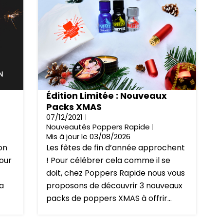
Édition Limitée : Nouveaux
Packs XMAS
07/12/2021
Nouveautés Poppers Rapide
Mis à jour le 03/08/2026
 on
Les fêtes de fin d’année approchent
Pour
! Pour célébrer cela comme il se
doit, chez Poppers Rapide nous vous
la
proposons de découvrir 3 nouveaux
packs de poppers XMAS à offrir...