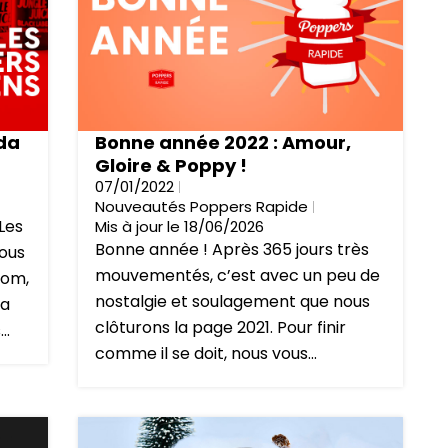
da
Bonne année 2022 : Amour,
Gloire & Poppy !
07/01/2022
Nouveautés Poppers Rapide
Les
Mis à jour le 18/06/2026
Bonne année ! Après 365 jours très
ous
mouvementés, c’est avec un peu de
oom,
nostalgie et soulagement que nous
ça
clôturons la page 2021. Pour finir
..
comme il se doit, nous vous...