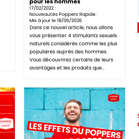
pour les hommes
17/02/2022
Nouveautés Poppers Rapide
Mis à jour le 18/06/2026
Dans ce nouvel article, nous allons
vous présenter 4 stimulants sexuels
naturels considérés comme les plus
populaires auprès des hommes.
Vous découvrirez certains de leurs
avantages et les produits que...