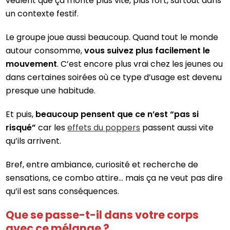
veulent que ça monte plus vite, plus fort, surtout dans
un contexte festif.
Le groupe joue aussi beaucoup. Quand tout le monde
autour consomme,
vous suivez plus facilement le
mouvement
. C’est encore plus vrai chez les jeunes ou
dans certaines soirées où ce type d’usage est devenu
presque une habitude.
Et puis,
beaucoup pensent que ce n’est “pas si
risqué”
car les
effets du poppers
passent aussi vite
qu’ils arrivent.
Bref, entre ambiance, curiosité et recherche de
sensations, ce combo attire… mais ça ne veut pas dire
qu’il est sans conséquences.
Que se passe-t-il dans votre corps
avec ce mélange ?