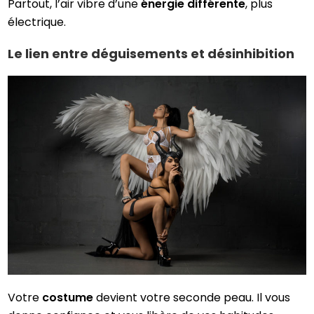
Partout, l’air vibre d’une
énergie différente
, plus
électrique.
Le lien entre déguisements et désinhibition
Votre
costume
devient votre seconde peau. Il vous