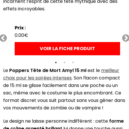
incarnent l’esprit de cette fête mythique avec des
effets incroyables.
Prix :
0.00€
VOIR LA FICHE PRODUIT
Le
Poppers Tête de Mort Amyl 15 ml
est le
meilleur
choix pour les soirées intenses
. Son flacon compact
de 15 ml se glisse facilement dans une poche ou un
sac, même avec le costume le plus encombrant. Ce
format discret vous suit partout sans vous gêner dans
vos mouvements de zombie ou de vampire !
Le design ne laisse personne indifférent : cette
forme
de crâne argenté brillant
lui donne une touche aussi