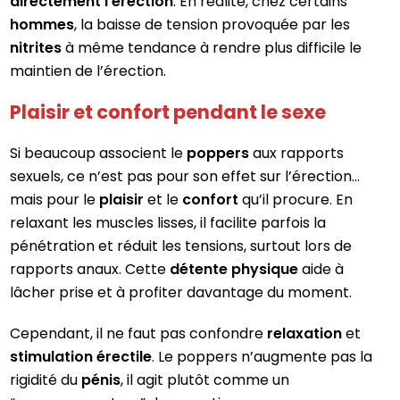
directement l’érection
. En réalité, chez certains
hommes
, la baisse de tension provoquée par les
nitrites
à même tendance à rendre plus difficile le
maintien de l’érection.
Plaisir et confort pendant le sexe
Si beaucoup associent le
poppers
aux rapports
sexuels, ce n’est pas pour son effet sur l’érection…
mais pour le
plaisir
et le
confort
qu’il procure. En
relaxant les muscles lisses, il facilite parfois la
pénétration et réduit les tensions, surtout lors de
rapports anaux. Cette
détente physique
aide à
lâcher prise et à profiter davantage du moment.
Cependant, il ne faut pas confondre
relaxation
et
stimulation érectile
. Le poppers n’augmente pas la
rigidité du
pénis
, il agit plutôt comme un