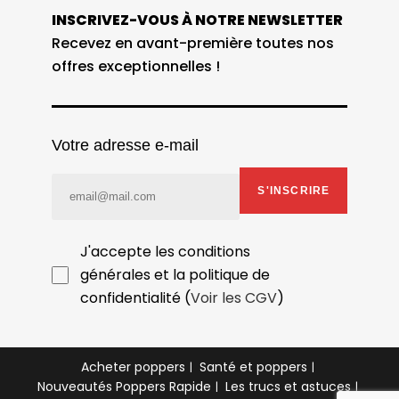
INSCRIVEZ-VOUS À NOTRE NEWSLETTER
Recevez en avant-première toutes nos
offres exceptionnelles !
Votre adresse e-mail
S'INSCRIRE
J'accepte les conditions
générales et la politique de
confidentialité (
Voir les CGV
)
Acheter poppers
Santé et poppers
Nouveautés Poppers Rapide
Les trucs et astuces