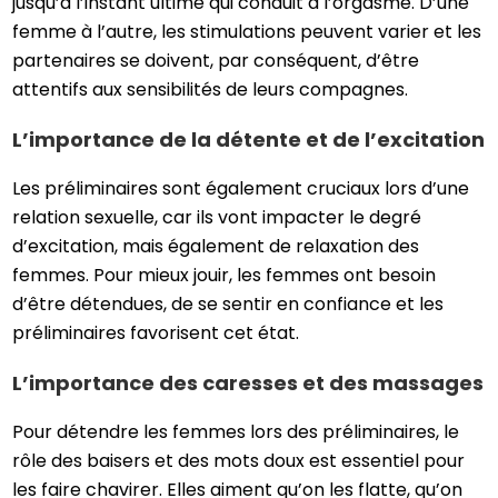
jusqu’à l’instant ultime qui conduit à l’orgasme. D’une
femme à l’autre, les stimulations peuvent varier et les
partenaires se doivent, par conséquent, d’être
attentifs aux sensibilités de leurs compagnes.
L’importance de la détente et de l’excitation
Les préliminaires sont également cruciaux lors d’une
relation sexuelle, car ils vont impacter le degré
d’excitation, mais également de relaxation des
femmes. Pour mieux jouir, les femmes ont besoin
d’être détendues, de se sentir en confiance et les
préliminaires favorisent cet état.
L’importance des caresses et des massages
Pour détendre les femmes lors des préliminaires, le
rôle des baisers et des mots doux est essentiel pour
les faire chavirer. Elles aiment qu’on les flatte, qu’on