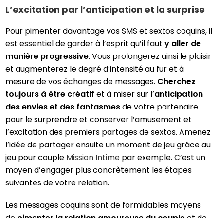
L’excitation par l’anticipation et la surprise
Pour pimenter davantage vos SMS et sextos coquins, il
est essentiel de garder à l’esprit qu’il faut
y aller de
manière progressive
. Vous prolongerez ainsi le plaisir
et augmenterez le degré d’intensité au fur et à
mesure de vos échanges de messages.
Cherchez
toujours à être créatif
et à miser sur l’
anticipation
des envies et des fantasmes
de votre partenaire
pour le surprendre et conserver l’amusement et
l’excitation des premiers partages de sextos. Amenez
l’idée de partager ensuite un moment de jeu grâce au
jeu pour couple
Mission Intime
par exemple. C’est un
moyen d’engager plus concrètement les étapes
suivantes de votre relation.
Les messages coquins sont de formidables moyens
de
pimenter la relation amoureuse du couple
et de