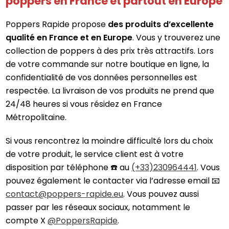
poppers en France et partout en Europe
Poppers Rapide propose
des produits d’excellente
qualité en France et en Europe
. Vous y trouverez une
collection de poppers à des prix très attractifs. Lors
de votre commande sur notre boutique en ligne, la
confidentialité de vos données personnelles est
respectée. La livraison de vos produits ne prend que
24/48 heures si vous résidez en France
Métropolitaine.
Si vous rencontrez la moindre difficulté lors du choix
de votre produit, le service client est à votre
disposition par téléphone ☎️ au
(+33)230964441
. Vous
pouvez également le contacter via l’adresse email 📧
contact@poppers-rapide.eu
. Vous pouvez aussi
passer par les réseaux sociaux, notamment le
compte X
@PoppersRapide
.