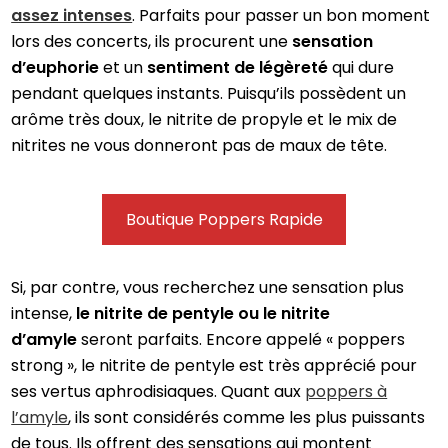
assez intenses
. Parfaits pour passer un bon moment
lors des concerts, ils procurent une
sensation
d’euphorie
et un
sentiment de légèreté
qui dure
pendant quelques instants. Puisqu’ils possèdent un
arôme très doux, le nitrite de propyle et le mix de
nitrites ne vous donneront pas de maux de tête.
Boutique
Poppers Rapide
Si, par contre, vous recherchez une sensation plus
intense,
le nitrite de pentyle ou le nitrite
d’amyle
seront parfaits. Encore appelé « poppers
strong », le nitrite de pentyle est très apprécié pour
ses vertus aphrodisiaques. Quant aux
poppers à
l’amyle
, ils sont considérés comme les plus puissants
de tous. Ils offrent des sensations qui montent