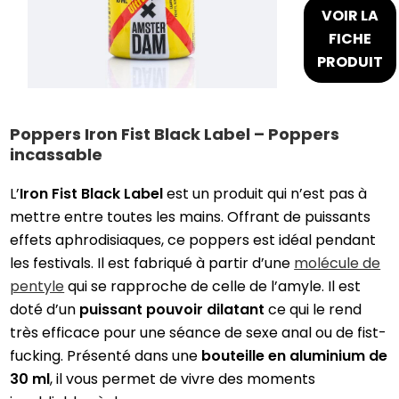
VOIR LA
FICHE
PRODUIT
Poppers Iron Fist Black Label – Poppers
incassable
L’
Iron Fist Black Label
est un produit qui n’est pas à
mettre entre toutes les mains. Offrant de puissants
effets aphrodisiaques, ce poppers est idéal pendant
les festivals. Il est fabriqué à partir d’une
molécule de
pentyle
qui se rapproche de celle de l’amyle. Il est
doté d’un
puissant pouvoir dilatant
ce qui le rend
très efficace pour une séance de sexe anal ou de fist-
fucking. Présenté dans une
bouteille en aluminium de
30 ml
, il vous permet de vivre des moments