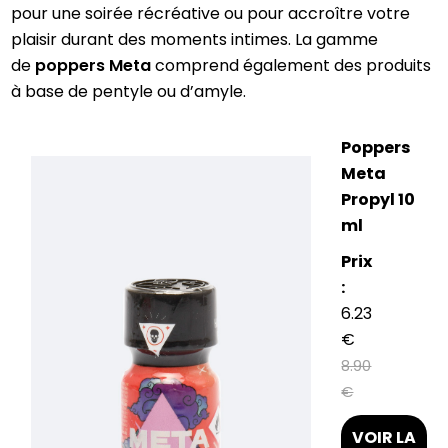
pour une soirée récréative ou pour accroître votre
plaisir durant des moments intimes. La gamme
de
poppers Meta
comprend également des produits
à base de pentyle ou d’amyle.
Poppers
Meta
Propyl 10
ml
Prix
:
6.23
€
8.90
€
VOIR LA