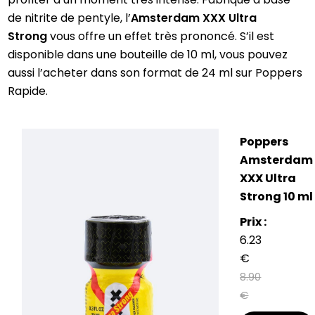
de nitrite de pentyle, l’
Amsterdam XXX Ultra
Strong
vous offre un effet très prononcé. S’il est
disponible dans une bouteille de 10 ml, vous pouvez
aussi l’acheter dans son format de 24 ml sur Poppers
Rapide.
Poppers
Amsterdam
XXX Ultra
Strong 10 ml
Prix :
6.23
€
8.90
€