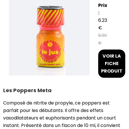
Prix
:
6.23
€
8.90
€
VOIR LA
FICHE
PRODUIT
Les Poppers Meta
Composé de nitrite de propyle, ce poppers est
parfait pour les débutants. Il offre des effets
vasodilatateurs et euphorisants pendant un court
instant. Présenté dans un flacon de 10 ml, il convient