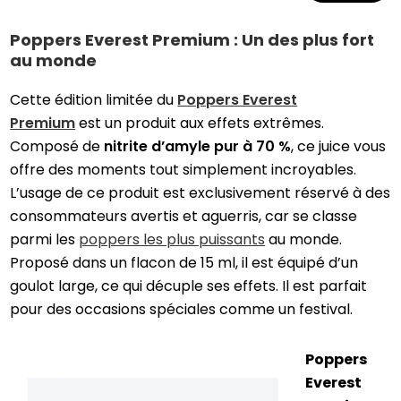
Poppers Everest Premium : Un des plus fort
au monde
Cette édition limitée du
Poppers Everest
Premium
est un produit aux effets extrêmes.
Composé de
nitrite d’amyle pur à 70 %
, ce juice vous
offre des moments tout simplement incroyables.
L’usage de ce produit est exclusivement réservé à des
consommateurs avertis et aguerris, car se classe
parmi les
poppers les plus puissants
au monde.
Proposé dans un flacon de 15 ml, il est équipé d’un
goulot large, ce qui décuple ses effets. Il est parfait
pour des occasions spéciales comme un festival.
Poppers
Everest