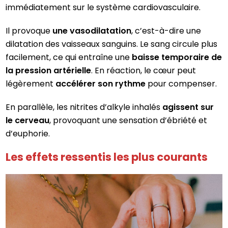
immédiatement sur le système cardiovasculaire.
Il provoque
une vasodilatation
, c’est-à-dire une
dilatation des vaisseaux sanguins. Le sang circule plus
facilement, ce qui entraîne une
baisse temporaire de
la pression artérielle
. En réaction, le cœur peut
légèrement
accélérer son rythme
pour compenser.
En parallèle, les nitrites d’alkyle inhalés
agissent sur
le cerveau
, provoquant une sensation d’ébriété et
d’euphorie.
Les effets ressentis les plus courants