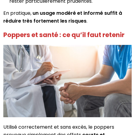
rester particulièrement prudentes.
En pratique,
un usage modéré et informé suffit à
réduire très fortement les risques
.
Poppers et santé : ce qu’il faut retenir
Utilisé correctement et sans excès, le poppers
provoque simplement des effets
courts et