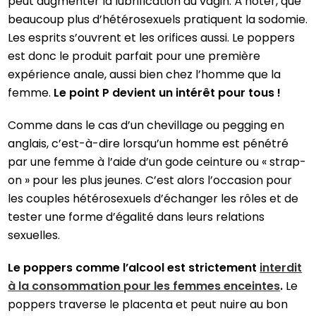
peut augmenter la lubrification du vagin. À noter, que
beaucoup plus d’hétérosexuels pratiquent la sodomie.
Les esprits s’ouvrent et les orifices aussi. Le poppers
est donc le produit parfait pour une première
expérience anale, aussi bien chez l’homme que la
femme.
Le point P devient un intérêt pour tous !
Comme dans le cas d’un chevillage ou pegging en
anglais, c’est-à-dire lorsqu’un homme est pénétré
par une femme à l’aide d’un gode ceinture ou « strap-
on » pour les plus jeunes. C’est alors l’occasion pour
les couples hétérosexuels d’échanger les rôles et de
tester une forme d’égalité dans leurs relations
sexuelles.
Le poppers comme l’alcool est strictement
interdit
à la consommation pour les femmes enceintes
.
Le
poppers traverse le placenta et peut nuire au bon