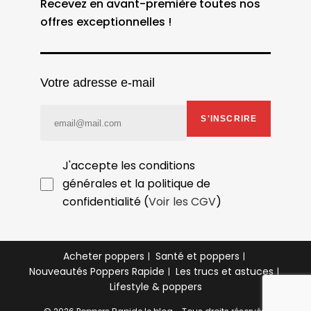
Recevez en avant-première toutes nos
offres exceptionnelles !
Votre adresse e-mail
S'INSCRIRE
J'accepte les conditions
générales et la politique de
confidentialité (
Voir les CGV
)
Acheter poppers
Santé et poppers
Nouveautés Poppers Rapide
Les trucs et astuces
Lifestyle & poppers