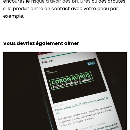
encourez le
risque d’avoir des brûlures
ou des croûtes
si le produit entre en contact avec votre peau par
exemple.
Vous devriez également aimer