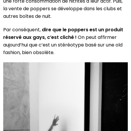
une forte consommation de nitrites à leur actif. Puis,
la vente de poppers se développe dans les clubs et
autres boîtes de nuit.
Par conséquent,
dire que le poppers est un produit
réservé aux gays, c’est cliché !
On peut affirmer
aujourd’hui que c’est un stéréotype basé sur une old
fashion, bien obsolète.