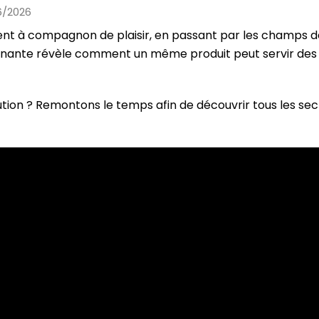
06/2026
t à compagnon de plaisir, en passant par les champs d
inante révèle comment un même produit peut servir des
ion ? Remontons le temps afin de découvrir tous les sec