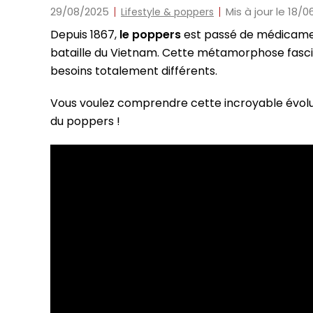
29/08/2025
Mis à jour le 18/
Lifestyle & poppers
Depuis 1867,
le poppers
est passé de médicamen
bataille du Vietnam. Cette métamorphose fasc
besoins totalement différents.
Vous voulez comprendre cette incroyable évolut
du poppers !