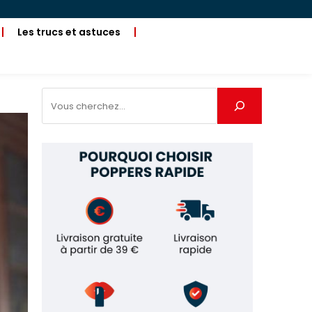
Les trucs et astuces