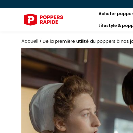
Acheter poppe
Lifestyle & pop
Accueil
/
De la première utilité du poppers à nos j