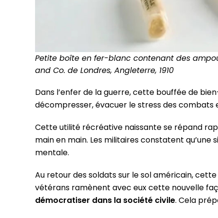
Petite boîte en fer-blanc contenant des ampo
and Co. de Londres, Angleterre, 1910
Dans l’enfer de la guerre, cette bouffée de bien
décompresser, évacuer le stress des combats e
Cette utilité récréative naissante se répand r
main en main. Les militaires constatent qu’une 
mentale.
Au retour des soldats sur le sol américain, cette
vétérans ramènent avec eux cette nouvelle façon 
démocratiser dans la société civile
. Cela prép