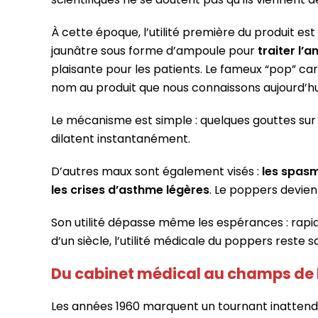
À cette époque, l’utilité première du produit est
jaunâtre sous forme d’ampoule pour
traiter l’a
plaisante pour les patients. Le fameux “pop” car
nom au produit que nous connaissons aujourd’hu
Le mécanisme est simple : quelques gouttes sur 
dilatent instantanément.
D’autres maux sont également visés :
les spasm
les crises d’asthme légères
. Le poppers devien
Son utilité dépasse même les espérances : rapid
d’un siècle, l’utilité médicale du poppers reste s
Du cabinet médical au champs de 
Les années 1960 marquent un tournant inattendu 