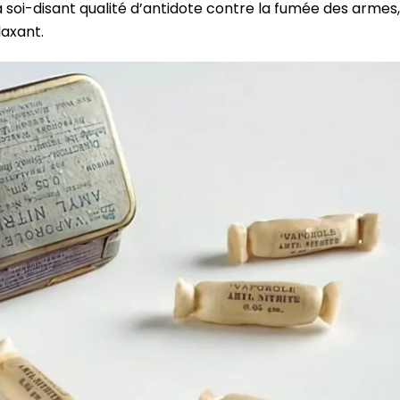
a soi-disant qualité d’antidote contre la fumée des armes,
laxant.