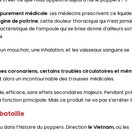
purement médicale
. Les médecins prescrivent ce liquide
ngine de poitrine
, cette douleur thoracique qui n’est jama
actéristique de l’ampoule qui se brise donne d’ailleurs so
i.
un mouchoir, une inhalation, et les vaisseaux sanguins se
es coronariens, certains troubles circulatoires et mê
t alors un incontournable des trousses médicales.
e, efficace, sans effets secondaires majeurs. Pendant pr
a fonction principale. Mais ce produit ne va pas s’arrêter 
bataille
dans l’histoire du poppers. Direction
le Vietnam
, où les