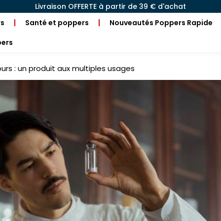
Livraison OFFERTE à partir de 39 € d'achat
rs
Santé et poppers
Nouveautés Poppers Rapide
pers
ours : un produit aux multiples usages