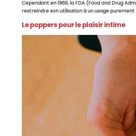
Cependant en 1969, la FDA (Food and Drug Admini
restreindre son utilisation à un usage purement
Le poppers pour le plaisir intime