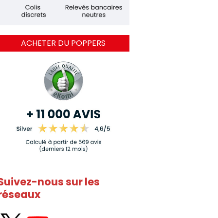
ACHETER DU POPPERS
Suivez-nous sur les
réseaux