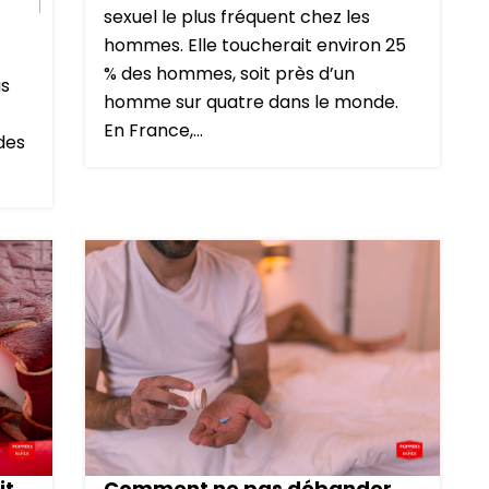
sexuel le plus fréquent chez les
hommes. Elle toucherait environ 25
% des hommes, soit près d’un
us
homme sur quatre dans le monde.
En France,...
 des
it
Comment ne pas débander