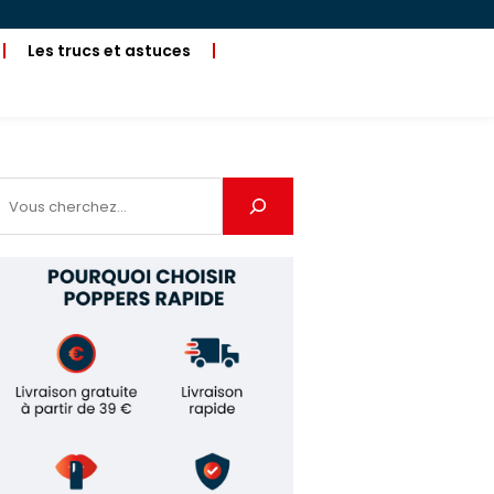
Les trucs et astuces