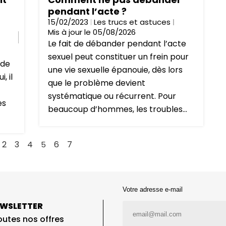
pendant l’acte ?
15/02/2023
Les trucs et astuces
Mis à jour le 05/08/2026
Le fait de débander pendant l’acte
sexuel peut constituer un frein pour
 de
une vie sexuelle épanouie, dès lors
, il
que le problème devient
systématique ou récurrent. Pour
es
beaucoup d’hommes, les troubles...
2
3
4
6
7
5
Votre adresse e-mail
EWSLETTER
utes nos offres