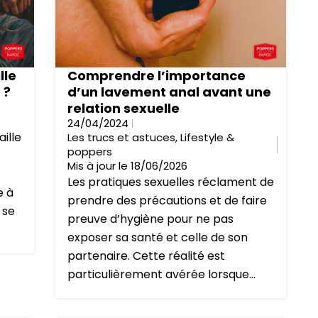
lle
Comprendre l’importance
 ?
d’un lavement anal avant une
relation sexuelle
24/04/2024
ille
Les trucs et astuces
,
Lifestyle &
poppers
Mis à jour le 18/06/2026
Les pratiques sexuelles réclament de
e à
prendre des précautions et de faire
 se
preuve d’hygiène pour ne pas
exposer sa santé et celle de son
partenaire. Cette réalité est
particulièrement avérée lorsque...