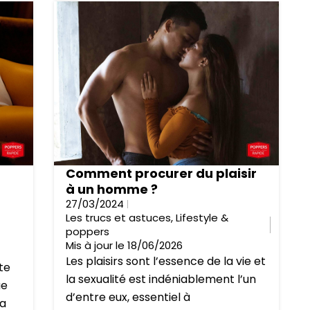
Comment procurer du plaisir
à un homme ?
27/03/2024
Les trucs et astuces
,
Lifestyle &
poppers
Mis à jour le 18/06/2026
Les plaisirs sont l’essence de la vie et
te
la sexualité est indéniablement l’un
ue
d’entre eux, essentiel à
sa