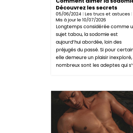
Comment aimer la sodomie
Découvrez les secrets
05/06/2024
Les trucs et astuces
Mis à jour le 10/07/2026
Longtemps considérée comme 
sujet tabou, la sodomie est
aujourd’hui abordée, loin des
préjugés du passé. Si pour certain
elle demeure un plaisir inexploré,
nombreux sont les adeptes qui s’y