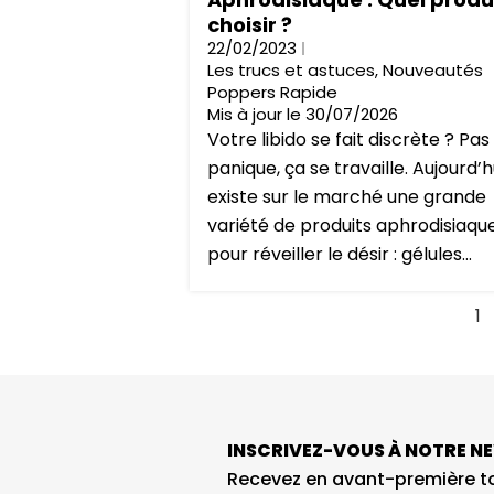
choisir ?
22/02/2023
Les trucs et astuces
,
Nouveautés
Poppers Rapide
Mis à jour le 30/07/2026
Votre libido se fait discrète ? Pas
panique, ça se travaille. Aujourd’hui
existe sur le marché une grande
variété de produits aphrodisiaqu
pour réveiller le désir : gélules...
1
INSCRIVEZ-VOUS À NOTRE N
Recevez en avant-première to