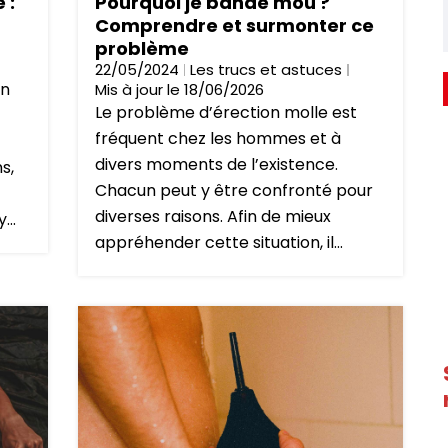
 :
Pourquoi je bande mou ?
Comprendre et surmonter ce
problème
22/05/2024
Les trucs et astuces
un
Mis à jour le 18/06/2026
Le problème d’érection molle est
fréquent chez les hommes et à
divers moments de l’existence.
s,
Chacun peut y être confronté pour
diverses raisons. Afin de mieux
...
appréhender cette situation, il...