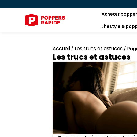
Acheter poppe
Lifestyle & pop
Accueil
Les trucs et astuces
/
/
Pag
Les trucs et astuces