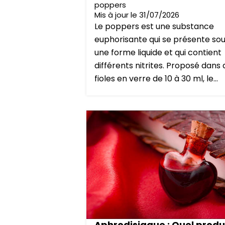
poppers
Mis à jour le 31/07/2026
Le poppers est une substance
euphorisante qui se présente so
une forme liquide et qui contient
différents nitrites. Proposé dans
fioles en verre de 10 à 30 ml, le...
Aphrodisiaque : Quel produ