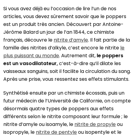
Si vous avez déjà eu l’occasion de lire l’un de nos
articles, vous devez sûrement savoir que le poppers
est un produit très ancien. Découvert par Antoine-
Jérôme Balard un jour de l’an 1844, ce chimiste
français, découvre le
nitrite d’amyle
. Il fait partie de la
famille des nitrites d’alkyle, c’est encore le nitrite
le
plus puissant au monde
. Autrement dit,
le poppers
est un vasodilatateur,
c’est-à-dire qu’il dilate les
vaisseaux sanguins, soit il facilite la circulation du sang.
Après une prise, vous ressentez ses effets stimulants.
Synthétisé ensuite par un chimiste écossais, puis un
futur médecin de l’Université de Californie, on compte
désormais quatre types de poppers aux effets
différents selon le nitrite composant leur formule ; le
nitrite d’amyle ou isoamyle, le
nitrite de propyle
ou
isopropyle, le
nitrite de pentyle
ou isopentyle et le