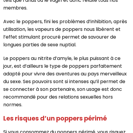
tels que l’anus ou le vagin et donc relaxe tous nos
membres.
Avec le poppers, fini les problèmes d’inhibition, après
utilisation, les vapeurs de poppers nous libèrent et
l’effet stimulant procuré permet de savourer de
longues parties de sexe nuptial.
Le poppers au nitrite d’amyle, le plus puissant à ce
jour, est d’ailleurs le type de poppers parfaitement
adapté pour vivre des aventures au pays merveilleux
du sexe. Ses pouvoirs sont si intenses qu’il permet de
se connecter à son partenaire, son usage est donc
recommandé pour des relations sexuelles hors
normes.
Les risques d’un poppers périmé
Si vous consommez du poppers périmé, vous risquez