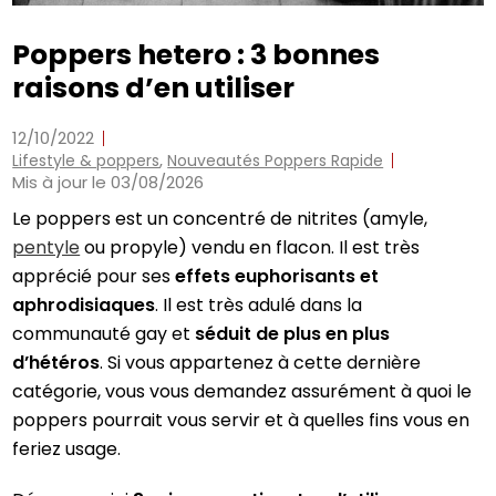
Poppers hetero : 3 bonnes
raisons d’en utiliser
12/10/2022
,
Lifestyle & poppers
Nouveautés Poppers Rapide
Mis à jour le 03/08/2026
Le poppers est un concentré de nitrites (amyle,
pentyle
ou propyle) vendu en flacon. Il est très
apprécié pour ses
effets euphorisants et
aphrodisiaques
. Il est très adulé dans la
communauté gay et
séduit de plus en plus
d’hétéros
. Si vous appartenez à cette dernière
catégorie, vous vous demandez assurément à quoi le
poppers pourrait vous servir et à quelles fins vous en
feriez usage.