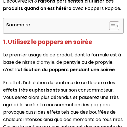
Découvrez ici
3 raisons pertinentes d’utiliser ces
produits quand on est hétéro
avec Poppers Rapide.
Sommaire
1. Utilisez le poppers en soirée
Le premier usage de ce produit, dont la formule est à
base de
nitrite d’amyle
, de pentyle ou de propyle,
c’est
l’utilisation du poppers pendant une soirée
.
En effet, l’inhalation du contenu de ce flacon a des
effets très euphorisants
sur son consommateur.
Vous serez alors plus détendus et passerez une très
agréable soirée. La consommation des poppers
provoque aussi des effets tels que des bouffées de
chaleurs intenses ainsi que des moments de fous rires.
Cassez la routine en vous octroyant des moments de