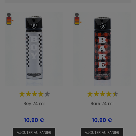
Boy 24 ml
Bare 24 ml
Prix
Prix
10,90 €
10,90 €
AJOUTER AU PANIER
AJOUTER AU PANIER