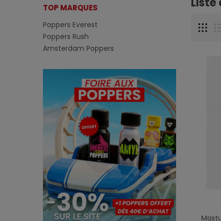
Liste
TOP MARQUES
Poppers Everest
Poppers Rush
Amsterdam Poppers
Mastu