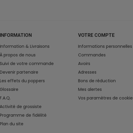
INFORMATION
VOTRE COMPTE
Information & Livraisons
Informations personnelles
À propos de nous
Commandes
Suivi de votre commande
Avoirs
Devenir partenaire
Adresses
Les effets du poppers
Bons de réduction
Glossaire
Mes alertes
F.A.Q.
Vos paramètres de cookie
Activité de grossiste
Programme de fidélité
Plan du site