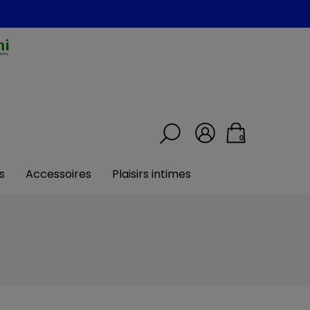
0
s
Accessoires
Plaisirs intimes