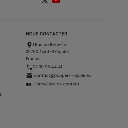
NOUS CONTACTER

1 Rue de Belle-Île
35760 Saint-Grégoire
France

02 30 96 44 41

contact@poppers-rapide.eu
Formulaire de contact
s