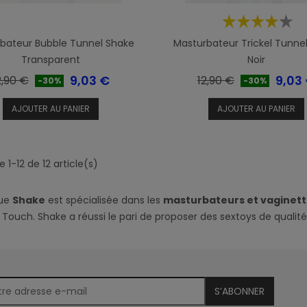
bateur Bubble Tunnel Shake
Masturbateur Trickel Tunne
Transparent
Noir
rix
Prix
Prix
Prix
9,03 €
9,03
2,90 €
12,90 €
-30%
-30%
e
de
AJOUTER AU PANIER
AJOUTER AU PANIER
ase
base
 1-12 de 12 article(s)
que
Shake
est spécialisée dans les
masturbateurs et vaginet
 Touch. Shake a réussi le pari de proposer des sextoys de qualité 
S’ABONNER