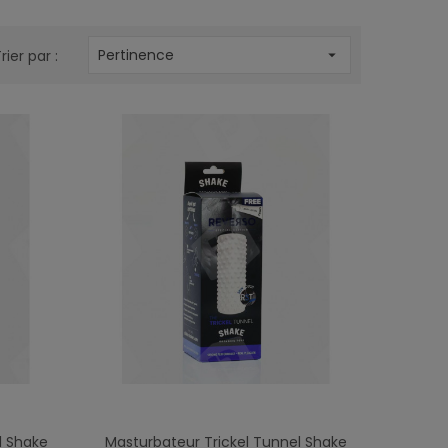
Pertinence
rier par :

l Shake
Masturbateur Trickel Tunnel Shake