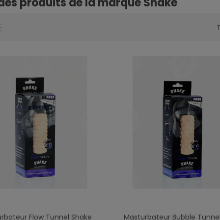
 des produits de la marque Shake
T
rbateur Flow Tunnel Shake
Masturbateur Bubble Tunne