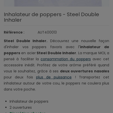
Inhalateur de poppers - Steel Double
Inhaler
Référence :
AUT400013
Steel Double Inhaler.
Découvrez une nouvelle façon
d'inhaler vos poppers favoris avec l
'inhalateur de
poppers
en acier
Steel Double Inhaler
. La marque MOI, a
pensé à faciliter la
consommation du poppers
avec cet
accessoire inédit. Profitez de votre arôme préféré quand
vous le souhaitez,
grâce à ses
deux ouvertures nasales
pour deux fois
plus de puissance
! Transportez cet
inhalateur autour de votre cou, le poppers ne coulera plus
dans votre poche.
Inhalateur de poppers
2 ouvertures