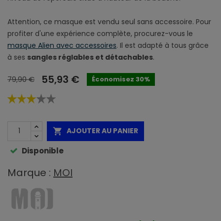
Attention, ce masque est vendu seul sans accessoire. Pour
profiter d'une expérience complète, procurez-vous le
masque Alien avec accessoires
. Il est adapté à tous grâce
à ses
sangles réglables et détachables
.
55,93 €
79,90 €
Économisez 30%
AJOUTER AU PANIER

Disponible
Marque :
MOI