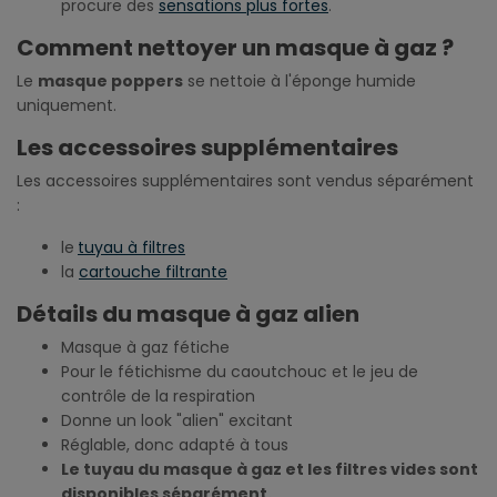
procure des
sensations plus fortes
.
Comment nettoyer un masque à gaz ?
Le
masque poppers
se nettoie à l'éponge humide
uniquement.
Les accessoires supplémentaires
Les accessoires supplémentaires sont vendus séparément
:
le
tuyau à filtres
la
cartouche filtrante
Détails du masque à gaz alien
Masque à gaz fétiche
Pour le fétichisme du caoutchouc et le jeu de
contrôle de la respiration
Donne un look "alien" excitant
Réglable, donc adapté à tous
Le tuyau du masque à gaz et les filtres vides sont
disponibles séparément.