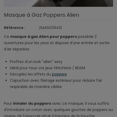
Masque à Gaz Poppers Alien
Référence :
ZMASK139413
Ce
masque à gaz Alien pour poppers
possède 2
ouvertures pour les yeux et dispose d'une entrée et sortie
d'air séparées.
Profitez d'un look "alien" sexy
Idéal pour tous vos jeux fétichiste / BDSM
Décuplez les effets du
poppers
Capuchon avec filetage extérieur pour réduire l'air
respirable de manière ciblée
Pour
inhaler du poppers
avec ce masque, il vous suffira
d'introduire un coton avec quelques gouttes de poppers au
niveau de l'opercule situé à hauteur de la bouche.