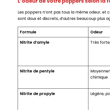
L’odeur de votre poppers selon la 
Les poppers n’ont pas tous la même odeur, et cel
sont doux et discrets, d’autres beaucoup plus ag
Formule
Odeur
Nitrite d’amyle
Très forte
Nitrite de pentyle
Moyennem
chimique
Nitrite de propyle
Légère, pa