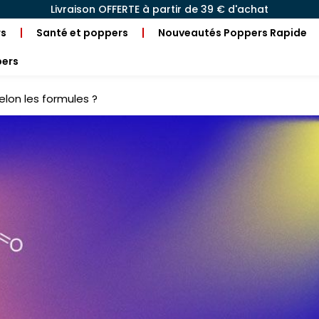
Livraison OFFERTE à partir de 39 € d'achat
rs
Santé et poppers
Nouveautés Poppers Rapide
pers
elon les formules ?