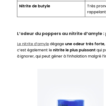
Nitrite de butyle
Très pron
rappelant
L’odeur du poppers au nitrite d’amyle :
Le nitrite d’amyle
dégage
une odeur très forte
c’est également le
nitrite le plus puissant
qui p
à ignorer, qui peut gêner à l’inhalation malgré l’i