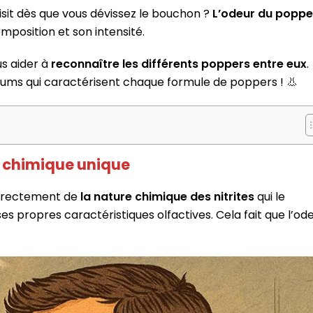
aisit dès que vous dévissez le bouchon ?
L’odeur du poppe
mposition et son intensité.
s aider à
reconnaître les différents poppers entre eux
.
fums qui caractérisent chaque formule de poppers ! 👃
e chimique unique
directement de
la nature chimique des nitrites
qui le
 propres caractéristiques olfactives. Cela fait que l’od