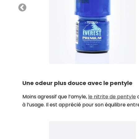
Une odeur plus douce avec le pentyle
Moins agressif que l’amyle,
le nitrite de pentyle
o
à l’usage. Il est apprécié pour son équilibre entre