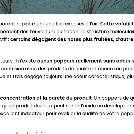
aporent rapidement une fois exposés à l’air. Cette
volatili
anément dès l’ouverture du flacon. La structure moléculai
tif :
certains dégagent des notes plus fruitées, d’autre
eurs, il n’existe
aucun poppers réellement sans odeur
s
onfusion avec des produits de qualité inférieure ou péri
ue et frais dégage toujours une odeur caractéristique, plu
 concentration et la pureté du produit
. Un poppers de q
qu’un produit douteux peut sentir l’acide ou développer 
excellent indicateur pour évaluer la qualité de votre popp