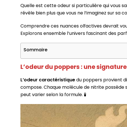
Quelle est cette odeur si particulière qui vous s
révèle bien plus que vous ne l’imaginez sur sa co
Comprendre ces nuances olfactives devrait vou
Explorons ensemble l’univers fascinant des par
Sommaire
L’odeur du poppers : une signatur
L’odeur caractéristique
du poppers provient 
compose. Chaque molécule de nitrite possède ses
peut varier selon la formule. 🧪