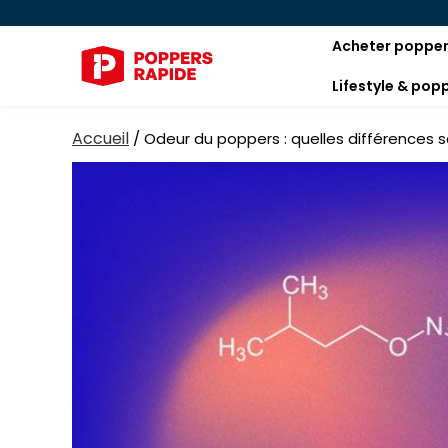
Acheter poppe
Lifestyle & pop
Accueil
/
Odeur du poppers : quelles différences s