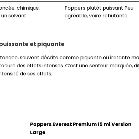
oncée, chimique,
Poppers plutôt puissant Peu
 un solvant
agréable, voire rebutante
 puissante et piquante
, tenace, souvent décrite comme piquante ou irritante ma
rocure des effets intenses. C’est une senteur marquée, dif
ntensité de ses effets.
Poppers Everest Premium 15 ml Version
Large