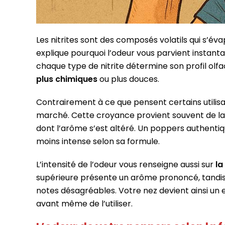
Les nitrites sont des composés volatils qui s’év
explique pourquoi l’odeur vous parvient instant
chaque type de nitrite détermine son profil olfac
plus chimiques
ou plus douces.
Contrairement à ce que pensent certains utilisat
marché. Cette croyance provient souvent de la c
dont l’arôme s’est altéré. Un poppers authentiq
moins intense selon sa formule.
L’intensité de l’odeur vous renseigne aussi sur
la
supérieure présente un arôme prononcé, tandis 
notes désagréables. Votre nez devient ainsi un 
avant même de l’utiliser.