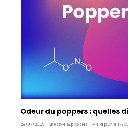
Odeur du poppers : quelles di
29/07/2025
Mis à jour le 17/
Lifestyle & poppers