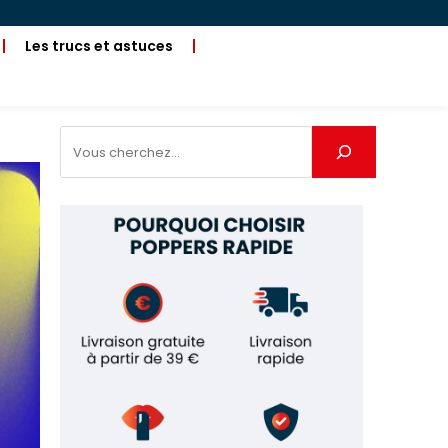
Les trucs et astuces