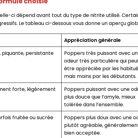
formule choisie
le-ci dépend avant tout du type de nitrite utilisé. Certai
ressifs. Le tableau ci-dessous vous donne un aperçu globa
Appréciation générale
, piquante, persistante
Poppers très puissant avec u
odeur très particulière qui peu
être appréciée par les habitué
mais moins par les débutants.
ent forte, légèrement
Poppers puissant avec une od
plus douce que l’amyle, mieux
tolérée dans l’ensemble.
rfois fruitée ou sucrée
Poppers plus doux avec une o
plutôt agréable, généralemen
bien acceptée.