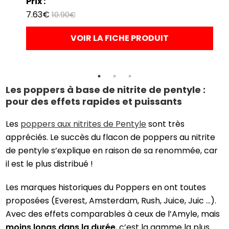
Prix :
7.63€
10.90€
VOIR LA FICHE PRODUIT
Les poppers à base de nitrite de pentyle :
pour des effets rapides et puissants
Les
poppers aux nitrites de Pentyle
sont très
appréciés. Le succès du flacon de poppers au nitrite
de pentyle s’explique en raison de sa renommée, car
il est le plus distribué !
Les marques historiques du Poppers en ont toutes
proposées (Everest, Amsterdam, Rush, Juice, Juic …).
Avec des effets comparables à ceux de l’Amyle, mais
moins longs dans la durée
, c’est la gamme la plus