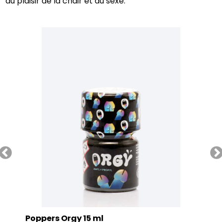
au plaisir de la chair et du sexe.
Poppers Orgy 15 ml