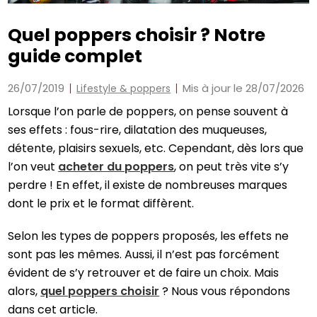
Quel poppers choisir ? Notre
guide complet
26/07/2019
Mis à jour le 28/07/2026
Lifestyle & poppers
Lorsque l’on parle de poppers, on pense souvent à
ses effets : fous-rire, dilatation des muqueuses,
détente, plaisirs sexuels, etc. Cependant, dès lors que
l’on veut
acheter du poppers
, on peut très vite s’y
perdre ! En effet, il existe de nombreuses marques
dont le prix et le format diffèrent.
Selon les types de poppers proposés, les effets ne
sont pas les mêmes. Aussi, il n’est pas forcément
évident de s’y retrouver et de faire un choix. Mais
alors,
quel poppers choisir
? Nous vous répondons
dans cet article.