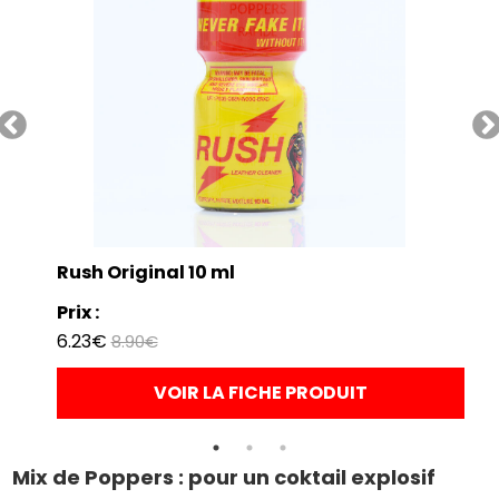
Rush Original 10 ml
Prix :
6.23€
8.90€
VOIR LA FICHE PRODUIT
Mix de Poppers : pour un coktail explosif