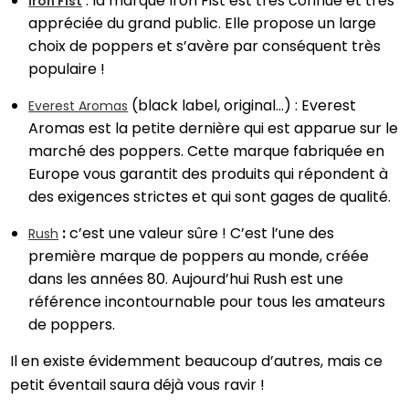
: la marque Iron Fist est très connue et très
Iron Fist
appréciée du grand public. Elle propose un large
choix de poppers et s’avère par conséquent très
populaire !
(black label, original…) : Everest
Everest Aromas
Aromas est la petite dernière qui est apparue sur le
marché des poppers. ​Cette marque fabriquée en
Europe vous garantit des produits qui répondent à
des exigences strictes et qui sont gages de qualité.
:
c’est une valeur sûre ! C’est l’une des
Rush
première marque de poppers au monde, créée
dans les années 80. Aujourd’hui Rush est une
référence incontournable pour tous les amateurs
de poppers.
Il en existe évidemment beaucoup d’autres, mais ce
petit éventail saura déjà vous ravir !