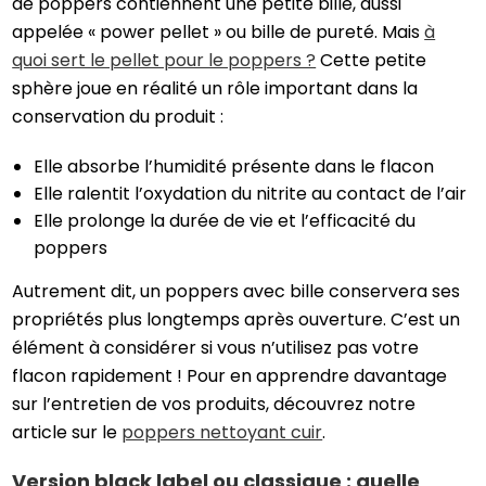
de poppers contiennent une petite bille, aussi
appelée « power pellet » ou bille de pureté. Mais
à
quoi sert le pellet pour le poppers ?
Cette petite
sphère joue en réalité un rôle important dans la
conservation du produit :
Elle absorbe l’humidité présente dans le flacon
Elle ralentit l’oxydation du nitrite au contact de l’air
Elle prolonge la durée de vie et l’efficacité du
poppers
Autrement dit, un poppers avec bille conservera ses
propriétés plus longtemps après ouverture. C’est un
élément à considérer si vous n’utilisez pas votre
flacon rapidement ! Pour en apprendre davantage
sur l’entretien de vos produits, découvrez notre
article sur le
poppers nettoyant cuir
.
Version black label ou classique : quelle