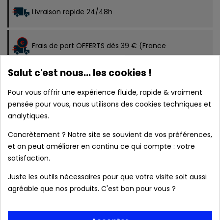
Livraison rapide 24/48h
Frais de port OFFERTS dès 39 € (France
métropolitaine).
Salut c'est nous... les cookies !
Pour vous offrir une expérience fluide, rapide & vraiment
Colis & relevé bancaire neutres. Aucune mention
pensée pour vous, nous utilisons des cookies techniques et
analytiques.
de notre boutique
Concrètement ? Notre site se souvient de vos préférences,
et on peut améliorer en continu ce qui compte : votre
satisfaction.
Description
Juste les outils nécessaires pour que votre visite soit aussi
Détails Du Produit
agréable que nos produits. C'est bon pour vous ?
Livraison