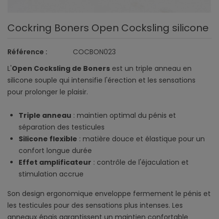
Cockring Boners Open Cocksling silicone
Référence :
COCBON023
L'
Open Cocksling de Boners
est un triple anneau en
silicone souple qui intensifie l'érection et les sensations
pour prolonger le plaisir.
Triple anneau
: maintien optimal du pénis et
séparation des testicules
Silicone flexible
: matière douce et élastique pour un
confort longue durée
Effet amplificateur
: contrôle de l'éjaculation et
stimulation accrue
Son design ergonomique enveloppe fermement le pénis et
les testicules pour des sensations plus intenses. Les
anneaux épais garantissent un maintien confortable