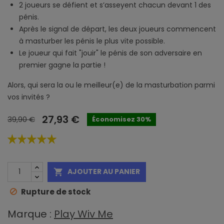
2 joueurs se défient et s’asseyent chacun devant 1 des
pénis.
Après le signal de départ, les deux joueurs commencent
à masturber les pénis le plus vite possible.
Le joueur qui fait "jouir" le pénis de son adversaire en
premier gagne la partie !
Alors, qui sera la ou le meilleur(e) de la masturbation parmi
vos invités ?
27,93 €
39,90 €
Économisez 30%
AJOUTER AU PANIER

Rupture de stock
Marque :
Play Wiv Me