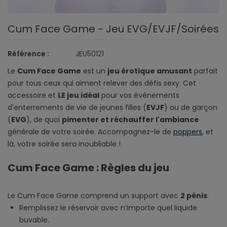
Cum Face Game - Jeu EVG/EVJF/Soirées
Référence :
JEU50121
Le
Cum Face Game
est un
jeu érotique amusant
parfait
pour tous ceux qui aiment relever des défis sexy. Cet
accessoire et
LE jeu idéal
pour vos événements
d'enterrements de vie de jeunes filles (
EVJF
) ou de garçon
(
EVG
), de quoi
pimenter et réchauffer l'ambiance
générale de votre soirée. Accompagnez-le de
poppers
, et
là, votre soirée sera inoubliable !
Cum Face Game : Règles du jeu
Le Cum Face Game comprend un support avec
2 pénis
.
Remplissez le réservoir avec n’importe quel liquide
buvable.