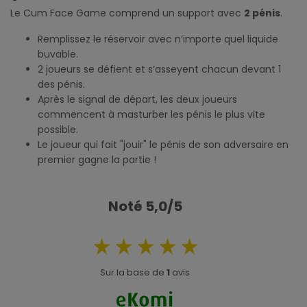
Le Cum Face Game comprend un support avec
2 pénis
.
Remplissez le réservoir avec n’importe quel liquide
buvable.
2 joueurs se défient et s’asseyent chacun devant 1
des pénis.
Après le signal de départ, les deux joueurs
commencent à masturber les pénis le plus vite
possible.
Le joueur qui fait "jouir" le pénis de son adversaire en
premier gagne la partie !
Noté 5,0/5
Sur la base de
1
avis