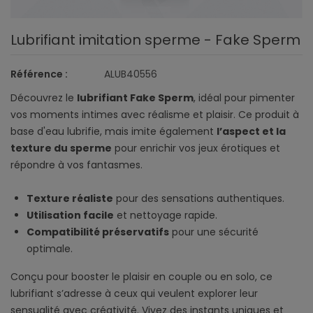
Lubrifiant imitation sperme - Fake Sperm
Référence :
ALUB40556
Découvrez le
lubrifiant Fake Sperm
, idéal pour pimenter
vos moments intimes avec réalisme et plaisir. Ce produit à
base d'eau lubrifie, mais imite également
l’aspect et la
texture du sperme
pour enrichir vos jeux érotiques et
répondre à vos fantasmes.
Texture réaliste
pour des sensations authentiques.
Utilisation facile
et nettoyage rapide.
Compatibilité préservatifs
pour une sécurité
optimale.
Conçu pour booster le plaisir en couple ou en solo, ce
lubrifiant s’adresse à ceux qui veulent explorer leur
sensualité avec créativité. Vivez des instants uniques et