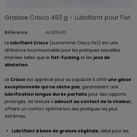
Graisse Crisco 453 g - Lubrifiant pour Fist
Référence :
ALUB10410
Le
lubrifiant Crisco
(surnommé Crisco Fist) est une
référence incontournable pour les pratiques sexuelles
intenses telles que le
fist-fucking
et les
jeux de
dilatation
.
Le
Crisco
est apprécié pour sa capacité à offrir
une glisse
exceptionnelle qui ne sèche pas
, garantissant une
lubrification longue durée parfaite
pour des rapports
prolongés. Sa texture s'
adoucit au contact de la chaleur
,
offrant un confort optimal lors des pratiques les plus
extrêmes.
Lubrifiant à base de graisse végétale
, idéal pour les