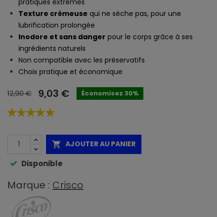
pratiques extrêmes
Texture crémeuse
qui ne sèche pas, pour une
lubrification prolongée
Inodore et sans danger
pour le corps grâce à ses
ingrédients naturels
Non compatible avec les préservatifs
Choix pratique et économique
9,03 €
12,90 €
Économisez 30%
AJOUTER AU PANIER

Disponible
Marque :
Crisco