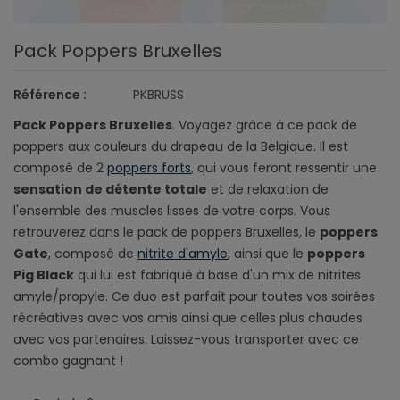
Pack Poppers Bruxelles
Référence :
PKBRUSS
Pack Poppers Bruxelles
. Voyagez grâce à ce pack de
poppers aux couleurs du drapeau de la Belgique. Il est
composé de 2
poppers forts
, qui vous feront ressentir une
sensation de détente totale
et de relaxation de
l'ensemble des muscles lisses de votre corps. Vous
retrouverez dans le pack de poppers Bruxelles, le
poppers
Gate
, composé de
nitrite d'amyle
, ainsi que le
poppers
Pig Black
qui lui est fabriqué à base d'un mix de nitrites
amyle/propyle. Ce duo est parfait pour toutes vos soirées
récréatives avec vos amis ainsi que celles plus chaudes
avec vos partenaires. Laissez-vous transporter avec ce
combo gagnant !