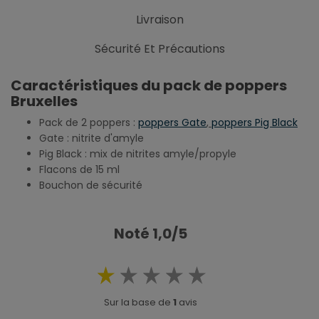
Livraison
Sécurité Et Précautions
Caractéristiques du pack de poppers
Bruxelles
Pack de 2 poppers :
poppers Gate
,
poppers Pig Black
Gate : nitrite d'amyle
Pig Black : mix de nitrites amyle/propyle
Flacons de 15 ml
Bouchon de sécurité
Noté 1,0/5
Sur la base de
1
avis