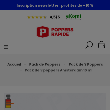
Foire aux poppers : - 30% + 1 poppers offert
Inscription newsletter : profitez de - 10 %
4,5/5
0
Accueil
Pack de Poppers
Pack de 3 Poppers
Pack de 3 poppers Amsterdam 10 ml