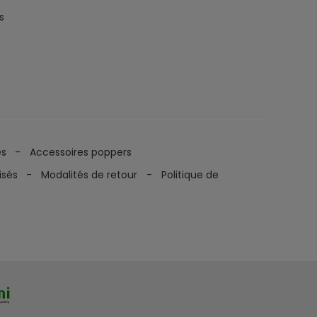
s
es
Accessoires poppers
isés
Modalités de retour
Politique de