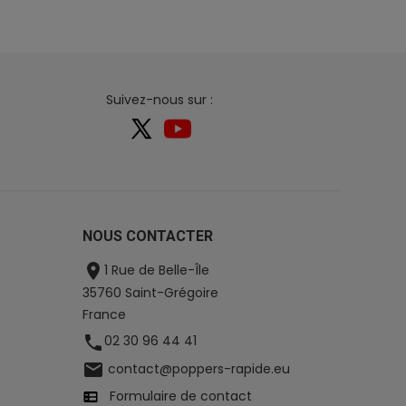
Suivez-nous sur :
NOUS CONTACTER

1 Rue de Belle-Île
35760 Saint-Grégoire
France

02 30 96 44 41

contact@poppers-rapide.eu
Formulaire de contact