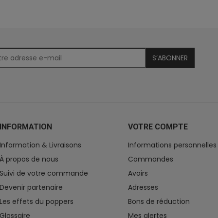
S’ABONNER
INFORMATION
VOTRE COMPTE
Information & Livraisons
Informations personnelles
À propos de nous
Commandes
Suivi de votre commande
Avoirs
Devenir partenaire
Adresses
Les effets du poppers
Bons de réduction
Glossaire
Mes alertes