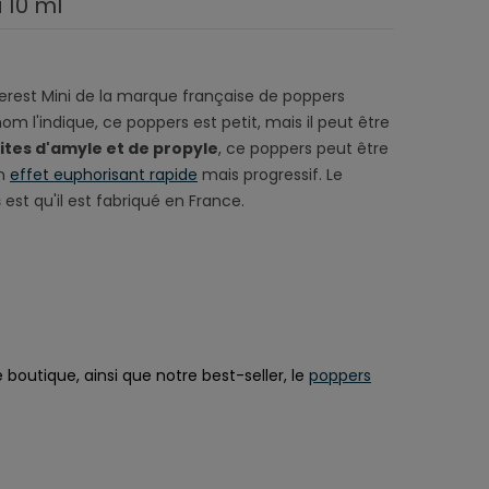
 10 ml
verest Mini de la marque française de poppers
l'indique, ce poppers est petit, mais il peut être
rites d'amyle et de propyle
, ce poppers peut être
un
effet euphorisant rapide
mais progressif. Le
s
est qu'il est fabriqué en France.
boutique, ainsi que notre best-seller, le
poppers