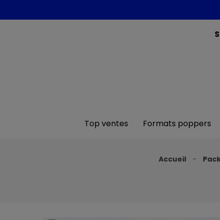
S
Top ventes
Formats poppers
Accueil
Pack