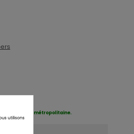
ers
2026 en France métropolitaine.
us utilisons
x