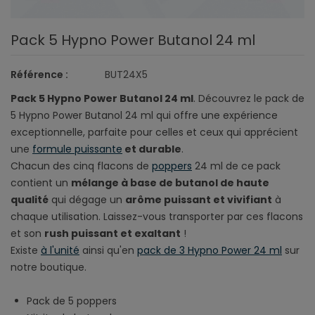
Pack 5 Hypno Power Butanol 24 ml
Référence :
BUT24X5
Pack 5 Hypno Power Butanol 24 ml
. Découvrez le pack de
5 Hypno Power Butanol 24 ml qui offre une expérience
exceptionnelle, parfaite pour celles et ceux qui apprécient
une
formule puissante
et durable
.
Chacun des cinq flacons de
poppers
24 ml de ce pack
contient un
mélange à base de butanol de haute
qualité
qui dégage un
arôme puissant et vivifiant
à
chaque utilisation. Laissez-vous transporter par ces flacons
et son
rush puissant et exaltant
!
Existe
à l'unité
ainsi qu'en
pack de 3 Hypno Power 24 ml
sur
notre boutique.
Pack de 5 poppers