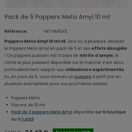
Pack de 5 Poppers Meta Amyl 10 ml
Référence :
METAM10X5
Poppers Meta Amyl 10 ml x5
. Seul ou à plusieurs, essayez
le Poppers Meta Amyl en pack de 5 et ses
effets décuplés
! Ce poppers puissant est à base de
nitrite d'amyle
, le
nitrite le plus puissant disponible sur le marché. Il est donc
particulièrement adapté aux
utilisateurs expérimentés
.
Ici, en pack de 5, vous recevez un
poppers
à petit prix en
plusieurs exemplaires pour vos prochaines soirées.
Poppers Meta
Flacons de 10 ml
Pack de 3 poppers Meta Amyl
disponible
sur la boutique
ou à
l'unité