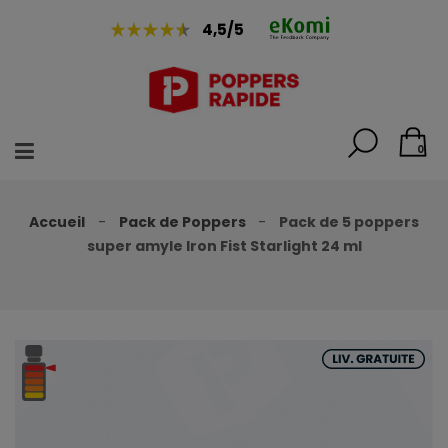
4,5/5
0
Accueil
Pack de Poppers
Pack de 5 poppers
super amyle Iron Fist Starlight 24 ml