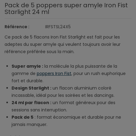
Pack de 5 poppers super amyle Iron Fist
Starlight 24 ml
Référence :
IRFSTSL24X5
Ce pack de 5 flacons Iron Fist Starlight est fait pour les
adeptes du super amyle qui veulent toujours avoir leur
référence préférée sous la main.
Super amyle :
la molécule la plus puissante de la
gamme de
poppers Iron Fist
, pour un rush euphorique
fort et durable.
Design Starlight :
un flacon aluminium coloré
incassable, idéal pour les soirées et les dancings.
24 ml par flacon :
un format généreux pour des
sessions sans interruption.
Pack de 5
: format économique et durable pour ne
jamais manquer.