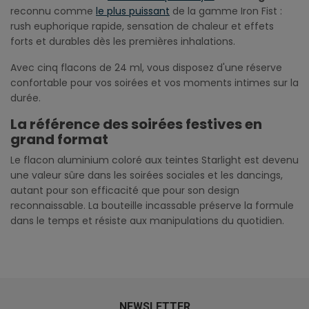
reconnu comme
le plus puissant
de la gamme Iron Fist :
rush euphorique rapide, sensation de chaleur et effets
forts et durables dès les premières inhalations.
Avec cinq flacons de 24 ml, vous disposez d'une réserve
confortable pour vos soirées et vos moments intimes sur la
durée.
La référence des soirées festives en
grand format
Le flacon aluminium coloré aux teintes Starlight est devenu
une valeur sûre dans les soirées sociales et les dancings,
autant pour son efficacité que pour son design
reconnaissable. La bouteille incassable préserve la formule
dans le temps et résiste aux manipulations du quotidien.
NEWSLETTER