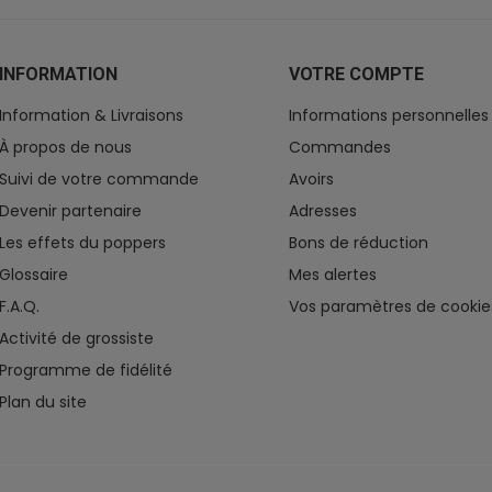
INFORMATION
VOTRE COMPTE
Information & Livraisons
Informations personnelles
À propos de nous
Commandes
Suivi de votre commande
Avoirs
Devenir partenaire
Adresses
Les effets du poppers
Bons de réduction
Glossaire
Mes alertes
F.A.Q.
Vos paramètres de cookie
Activité de grossiste
Programme de fidélité
Plan du site