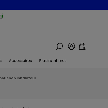
0
s
Accessoires
Plaisirs intimes
 bouchon Inhalateur