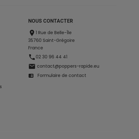
NOUS CONTACTER

1 Rue de Belle-Île
35760 Saint-Grégoire
France

02 30 96 44 41

contact@poppers-rapide.eu
Formulaire de contact
s