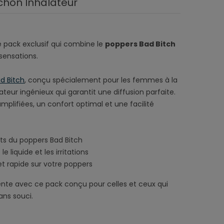
chon Inhalateur
 pack exclusif qui combine le
poppers Bad Bitch
sensations.
d Bitch
, conçu spécialement pour les femmes à la
eur ingénieux qui garantit une diffusion parfaite.
mplifiées, un confort optimal et une facilité
ets du poppers Bad Bitch
e liquide et les irritations
 et rapide sur votre poppers
tente avec ce pack conçu pour celles et ceux qui
ans souci.