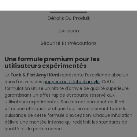
Description
Détails Du Produit
Livraison
Sécurité Et Précautions
Une formule premium pour les
utilisateurs expérimentés
Le
Fuck & Fist Amyl 10ml
représente l'excellence absolue
dans l'univers des
poppers au nitrite d'amyle
. Cette
formulation utilise un nitrite d'amyle de qualité supérieure,
garantissant un effet rapide et robuste réservé aux
utilisateurs expérimentés. Son format compact de 10ml
offre une utilisation pratique tout en conservant toute la
puissance de cette formule d'exception. Chaque inhalation
délivre une montée intense qui redéfinit les standards de
qualité et de performance.