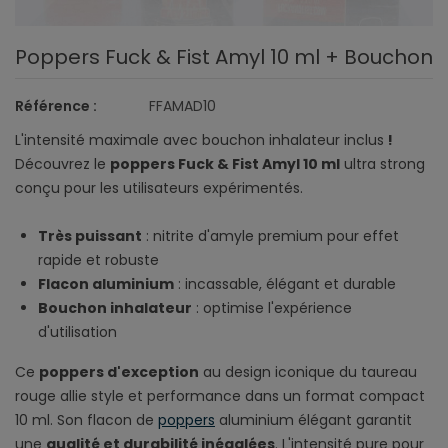
Poppers Fuck & Fist Amyl 10 ml + Bouchon
Référence :
FFAMAD10
L'intensité maximale avec bouchon inhalateur inclus
!
Découvrez le
poppers Fuck & Fist Amyl 10 ml
ultra strong
conçu pour les utilisateurs expérimentés.
Très puissant
: nitrite d'amyle premium pour effet
rapide et robuste
Flacon aluminium
: incassable, élégant et durable
Bouchon inhalateur
: optimise l'expérience
d'utilisation
Ce
poppers d'exception
au design iconique du taureau
rouge allie style et performance dans un format compact
10 ml. Son flacon de
poppers
aluminium élégant garantit
une
qualité et durabilité inégalées
. L'intensité pure pour