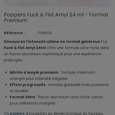
Poppers Fuck & Fist Amyl 24 ml - Format
Premium
Référence :
FFAM24
Découvrez l'intensité ultime en format généreux !
Le
Fuck & Fist Amyl 24ml
offre une formule ultra-forte dans
un flacon aluminium sophistiqué pour une expérience
prolongée.
Nitrite d'amyle premium
: formule maximum
strength pour intensité inégalée
Effets progressifs
: montée graduelle mais puissante
et durable
Format 24ml
: flacon aluminium avec boîte carton
pour utilisations multiples
Ce
poppers
d'exception au design iconique du taureau