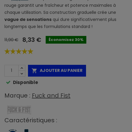
rouge garantit une fraîcheur et potence maximales à
chaque utilisation. Sa construction graduelle crée une
vague de sensations
qui dure significativement plus
longtemps que les formulations standard !
8,33 €
11,90 €
Économisez 30%
AJOUTER AU PANIER

Disponible
Marque :
Fuck and Fist
Caractéristiques :