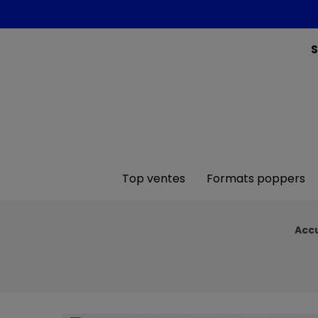
S
Top ventes
Formats poppers
Accu