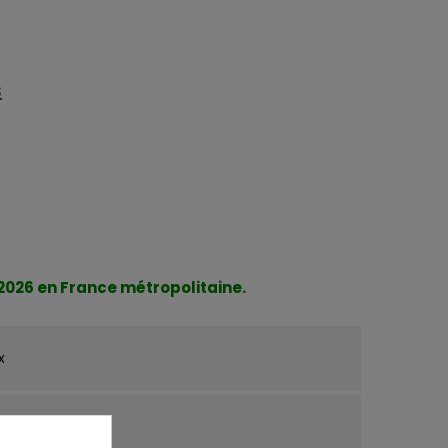
s
/2026 en France métropolitaine.
x