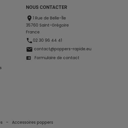
NOUS CONTACTER

1 Rue de Belle-Île
35760 Saint-Grégoire
France

02 30 96 44 41

contact@poppers-rapide.eu
Formulaire de contact
s
es
Accessoires poppers