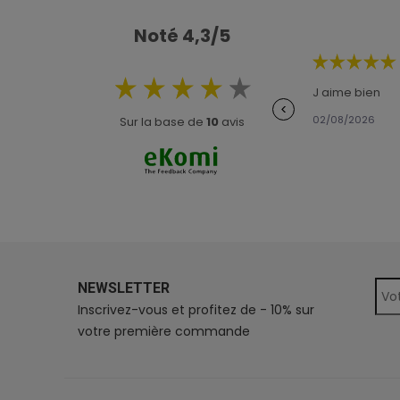
Noté 4,3/5
J aime bien
<
02/08/2026
Sur la base de
10
avis
NEWSLETTER
Inscrivez-vous et profitez de - 10% sur
votre première commande