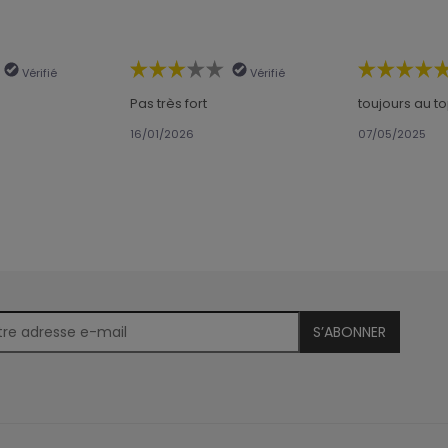
Vérifié
Vérifié
Pas très fort
toujours au t
16/01/2026
07/05/2025
S’ABONNER