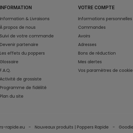
INFORMATION
VOTRE COMPTE
Information & Livraisons
Informations personnelles
À propos de nous
Commandes
Suivi de votre commande
Avoirs
Devenir partenaire
Adresses
Les effets du poppers
Bons de réduction
Glossaire
Mes alertes
F.A.Q.
Vos paramètres de cookie
Activité de grossiste
Programme de fidélité
Plan du site
rs-rapide.eu
Nouveaux produits | Poppers Rapide
Goodi