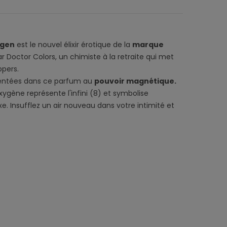
gen
est le nouvel élixir érotique de la
marque
ar Doctor Colors, un chimiste à la retraite qui met
pers.
entées dans ce parfum au
pouvoir magnétique.
ygène représente l'infini (8) et symbolise
xe. Insufflez un air nouveau dans votre intimité et