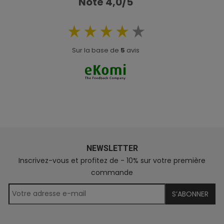
Noté 4,0/5
Sur la base de
5
avis
NEWSLETTER
Inscrivez-vous et profitez de - 10% sur votre première
commande
S’ABONNER