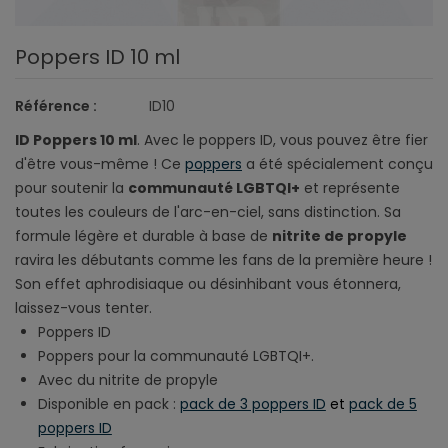
Poppers ID 10 ml
Référence :
ID10
ID Poppers 10 ml
. Avec le poppers ID, vous pouvez être fier
d'être vous-même ! Ce
poppers
a été spécialement conçu
pour soutenir la
communauté LGBTQI+
et représente
toutes les couleurs de l'arc-en-ciel, sans distinction. Sa
formule légère et durable à base de
nitrite de propyle
ravira les débutants comme les fans de la première heure !
Son effet aphrodisiaque ou désinhibant vous étonnera,
laissez-vous tenter.
Poppers ID
Poppers pour la communauté LGBTQI+.
Avec du nitrite de propyle
Disponible en pack :
pack de 3 poppers ID
et
pack de 5
poppers ID