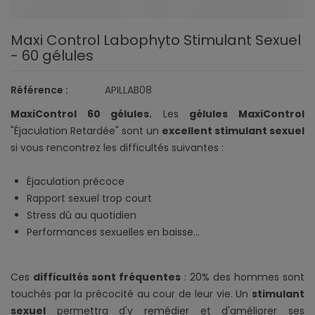
Maxi Control Labophyto Stimulant Sexuel
- 60 gélules
Référence :
APILLAB08
MaxiControl 60 gélules.
Les
gélules MaxiControl
"Éjaculation Retardée" sont un
excellent stimulant sexuel
si vous rencontrez les difficultés suivantes :
Éjaculation précoce
Rapport sexuel trop court
Stress dû au quotidien
Performances sexuelles en baisse...
Ces
difficultés sont fréquentes
: 20% des hommes sont
touchés par la précocité au cour de leur vie. Un
stimulant
sexuel
permettra d'y remédier et d'améliorer ses