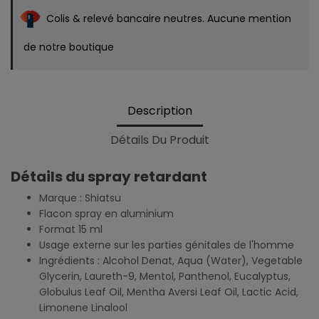
Colis & relevé bancaire neutres. Aucune mention
de notre boutique
Description
Détails Du Produit
Détails du spray retardant
Marque : Shiatsu
Flacon spray en aluminium
Format 15 ml
Usage externe sur les parties génitales de l'homme
Ingrédients : Alcohol Denat, Aqua (Water), Vegetable
Glycerin, Laureth-9, Mentol, Panthenol, Eucalyptus,
Globulus Leaf Oil, Mentha Aversi Leaf Oil, Lactic Acid,
Limonene Linalool