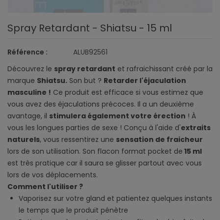
Spray Retardant - Shiatsu - 15 ml
Référence :
ALUB92561
Découvrez le
spray retardant
et rafraichissant créé par la
marque
Shiatsu.
Son but ?
Retarder l'éjaculation
masculine !
Ce produit est efficace si vous estimez que
vous avez des éjaculations précoces. Il a un deuxième
avantage, il
stimulera également votre érection
! À
vous les longues parties de sexe ! Conçu à l'aide d'
extraits
naturels
, vous ressentirez une
sensation de fraicheur
lors de son utilisation. Son flacon format pocket de
15 ml
est très pratique car il saura se glisser partout avec vous
lors de vos déplacements.
Comment l'utiliser ?
Vaporisez sur votre gland et patientez quelques instants
le temps que le produit pénètre