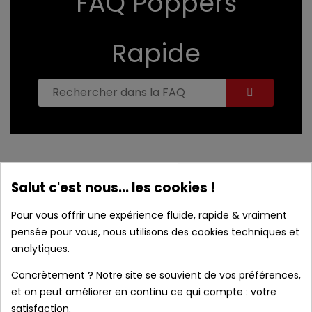
FAQ Poppers
Rapide
Les retours sont-ils gratuits ?
Salut c'est nous... les cookies !
Pour vous offrir une expérience fluide, rapide & vraiment
Oui, les retours sont gratuits tant que le produit n’a
pensée pour vous, nous utilisons des cookies techniques et
pas été ouvert. Pour des raisons d’hygiène et de
analytiques.
sécurité, les produits ouverts ne peuvent pas être
repris.
Concrètement ? Notre site se souvient de vos préférences,
et on peut améliorer en continu ce qui compte : votre
satisfaction.