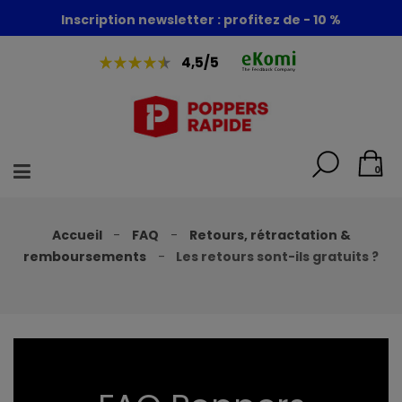
Inscription newsletter : profitez de - 10 %
4,5/5
0
Accueil
FAQ
Retours, rétractation &
remboursements
Les retours sont-ils gratuits ?