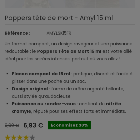
Poppers tête de mort - Amyl 15 ml
Référence :
AMYLSK15FR
Un format compact, un design ravageur et une puissance
redoutable : le
Poppers Tête de Mort 15 ml
est votre allié
idéal pour les soirées intenses, partout où vous allez !
Flacon compact de 15 ml
: pratique, discret et facile à
glisser dans une poche ou un sac.
Design original
: forme de crâne argenté brillante,
aussi stylée qu’audacieuse.
Puissance au rendez-vous
: contient du
nitrite
d’amyle
, réputé pour ses effets forts et immédiats.
6,93 €
9,90 €
Économisez 30%