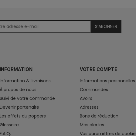
S’ABONNER
INFORMATION
VOTRE COMPTE
Information & Livraisons
Informations personnelles
À propos de nous
Commandes
Suivi de votre commande
Avoirs
Devenir partenaire
Adresses
Les effets du poppers
Bons de réduction
Glossaire
Mes alertes
F.A.Q.
Vos paramètres de cookie