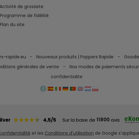
Activité de grossiste
Programme de fidélité
Plan du site
rs-rapide.eu
Nouveaux produits | Poppers Rapide
Goodi
ditions générales de vente
Nos modes de paiements sécur
confidentialite
11800
ilver
4,5/5
Sur la base de
avis
confidentialité
et les
Conditions d'utilisation
de Google s'appliqu