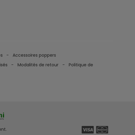
es
Accessoires poppers
isés
Modalités de retour
Politique de
ent.