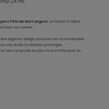
Amyl 24 ml
pers Tête de Mort argent
, un flacon à l’allure
ctriser vos soirées !
râne argenté, design percutant et reconnaissable.
ur une durée d’utilisation prolongée.
 l'un des composés les plus forts et efficaces du