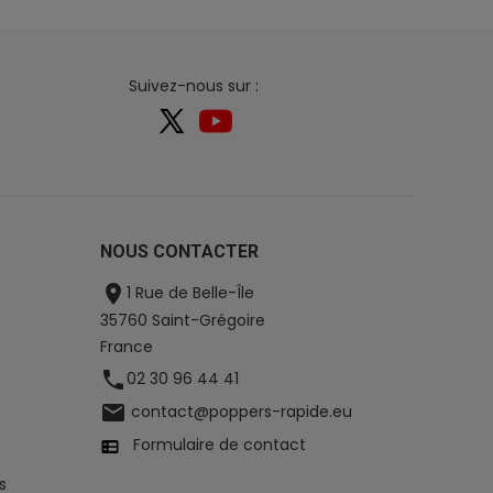
Suivez-nous sur :
NOUS CONTACTER

1 Rue de Belle-Île
35760 Saint-Grégoire
France

02 30 96 44 41

contact@poppers-rapide.eu
Formulaire de contact
s