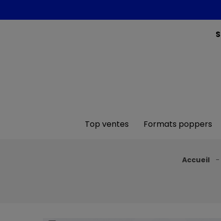
S
Top ventes
Formats poppers
Accueil