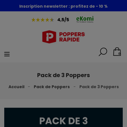
Foire aux poppers : - 30% + 1 poppers offert
4,5/5
0
Pack de 3 Poppers
Accueil
Pack de Poppers
Pack de 3 Poppers